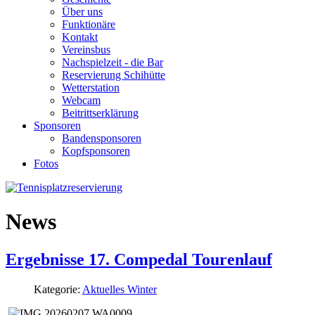
Über uns
Funktionäre
Kontakt
Vereinsbus
Nachspielzeit - die Bar
Reservierung Schihütte
Wetterstation
Webcam
Beitrittserklärung
Sponsoren
Bandensponsoren
Kopfsponsoren
Fotos
News
Ergebnisse 17. Compedal Tourenlauf
Kategorie:
Aktuelles Winter