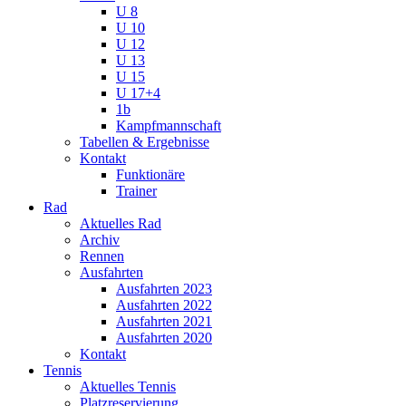
U 8
U 10
U 12
U 13
U 15
U 17+4
1b
Kampfmannschaft
Tabellen & Ergebnisse
Kontakt
Funktionäre
Trainer
Rad
Aktuelles Rad
Archiv
Rennen
Ausfahrten
Ausfahrten 2023
Ausfahrten 2022
Ausfahrten 2021
Ausfahrten 2020
Kontakt
Tennis
Aktuelles Tennis
Platzreservierung