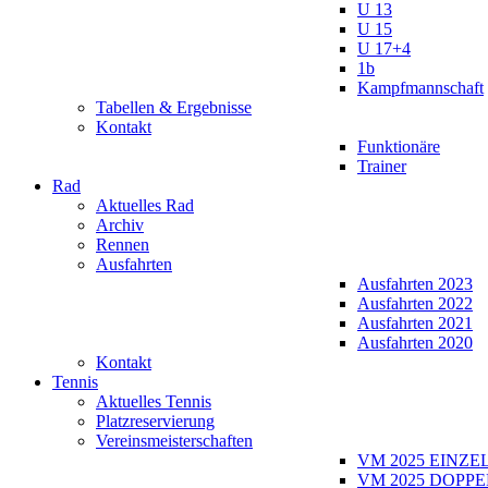
U 13
U 15
U 17+4
1b
Kampfmannschaft
Tabellen & Ergebnisse
Kontakt
Funktionäre
Trainer
Rad
Aktuelles Rad
Archiv
Rennen
Ausfahrten
Ausfahrten 2023
Ausfahrten 2022
Ausfahrten 2021
Ausfahrten 2020
Kontakt
Tennis
Aktuelles Tennis
Platzreservierung
Vereinsmeisterschaften
VM 2025 EINZE
VM 2025 DOPPE