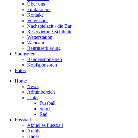
Über uns
Funktionäre
Kontakt
Vereinsbus
Nachspielzeit - die Bar
Reservierung Schihütte
Wetterstation
Webcam
Beitrittserklärung
Sponsoren
Bandensponsoren
Kopfsponsoren
Fotos
Home
News
Adminbereich
Links
Fussball
Sport
Rad
Fussball
Aktuelles Fussball
Archiv
Kader