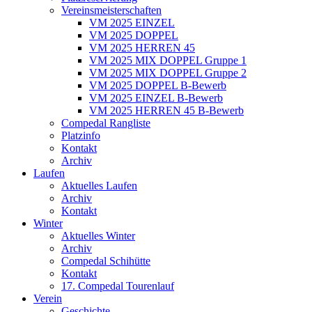
Vereinsmeisterschaften
VM 2025 EINZEL
VM 2025 DOPPEL
VM 2025 HERREN 45
VM 2025 MIX DOPPEL Gruppe 1
VM 2025 MIX DOPPEL Gruppe 2
VM 2025 DOPPEL B-Bewerb
VM 2025 EINZEL B-Bewerb
VM 2025 HERREN 45 B-Bewerb
Compedal Rangliste
Platzinfo
Kontakt
Archiv
Laufen
Aktuelles Laufen
Archiv
Kontakt
Winter
Aktuelles Winter
Archiv
Compedal Schihütte
Kontakt
17. Compedal Tourenlauf
Verein
Geschichte