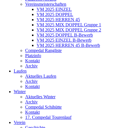
Vereinsmeisterschaften
VM 2025 EINZEL
VM 2025 DOPPEL
VM 2025 HERREN 45
VM 2025 MIX DOPPEL Gruppe 1
VM 2025 MIX DOPPEL Gruppe 2
VM 2025 DOPPEL B-Bewerb
VM 2025 EINZEL B-Bewerb
VM 2025 HERREN 45 B-Bewerb
Compedal Rangliste
Platzinfo
Kontakt
Archiv
Laufen
Aktuelles Laufen
Archiv
Kontakt
Winter
Aktuelles Winter
Archiv
Compedal Schihütte
Kontakt
17. Compedal Tourenlauf
Verein
Geschichte