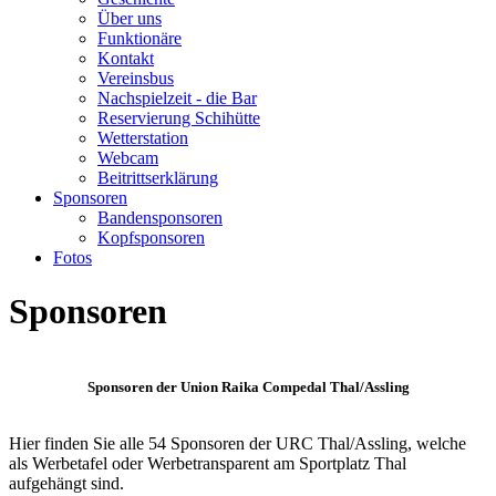
Über uns
Funktionäre
Kontakt
Vereinsbus
Nachspielzeit - die Bar
Reservierung Schihütte
Wetterstation
Webcam
Beitrittserklärung
Sponsoren
Bandensponsoren
Kopfsponsoren
Fotos
Sponsoren
Sponsoren der Union Raika Compedal Thal/Assling
Hier finden Sie alle 54 Sponsoren der URC Thal/Assling, welche
als Werbetafel oder Werbetransparent am Sportplatz Thal
aufgehängt sind.