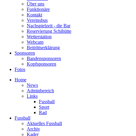
Über uns
Funktionäre
Kontakt
Vereinsbus
Nachspielzeit - die Bar
Reservierung Schihütte
Wetterstation
Webcam
Beitrittserklärung
Sponsoren
Bandensponsoren
Kopfsponsoren
Fotos
Home
News
Adminbereich
Links
Fussball
Sport
Rad
Fussball
Aktuelles Fussball
Archiv
Kader