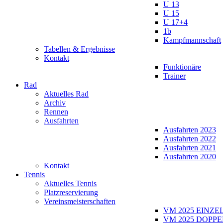
U 13
U 15
U 17+4
1b
Kampfmannschaft
Tabellen & Ergebnisse
Kontakt
Funktionäre
Trainer
Rad
Aktuelles Rad
Archiv
Rennen
Ausfahrten
Ausfahrten 2023
Ausfahrten 2022
Ausfahrten 2021
Ausfahrten 2020
Kontakt
Tennis
Aktuelles Tennis
Platzreservierung
Vereinsmeisterschaften
VM 2025 EINZE
VM 2025 DOPPE