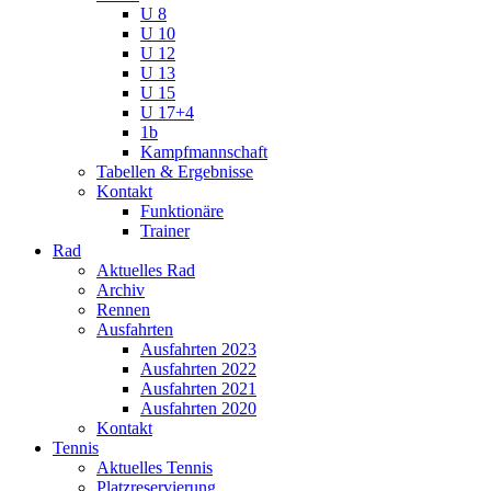
U 8
U 10
U 12
U 13
U 15
U 17+4
1b
Kampfmannschaft
Tabellen & Ergebnisse
Kontakt
Funktionäre
Trainer
Rad
Aktuelles Rad
Archiv
Rennen
Ausfahrten
Ausfahrten 2023
Ausfahrten 2022
Ausfahrten 2021
Ausfahrten 2020
Kontakt
Tennis
Aktuelles Tennis
Platzreservierung