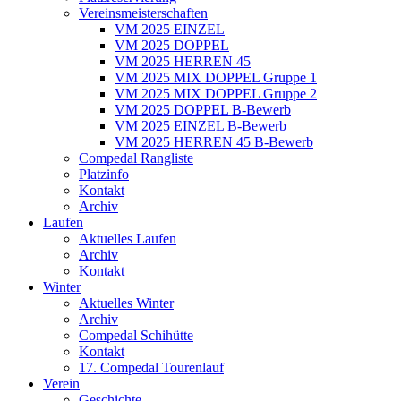
Vereinsmeisterschaften
VM 2025 EINZEL
VM 2025 DOPPEL
VM 2025 HERREN 45
VM 2025 MIX DOPPEL Gruppe 1
VM 2025 MIX DOPPEL Gruppe 2
VM 2025 DOPPEL B-Bewerb
VM 2025 EINZEL B-Bewerb
VM 2025 HERREN 45 B-Bewerb
Compedal Rangliste
Platzinfo
Kontakt
Archiv
Laufen
Aktuelles Laufen
Archiv
Kontakt
Winter
Aktuelles Winter
Archiv
Compedal Schihütte
Kontakt
17. Compedal Tourenlauf
Verein
Geschichte