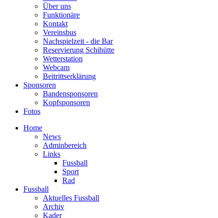
Über uns
Funktionäre
Kontakt
Vereinsbus
Nachspielzeit - die Bar
Reservierung Schihütte
Wetterstation
Webcam
Beitrittserklärung
Sponsoren
Bandensponsoren
Kopfsponsoren
Fotos
Home
News
Adminbereich
Links
Fussball
Sport
Rad
Fussball
Aktuelles Fussball
Archiv
Kader