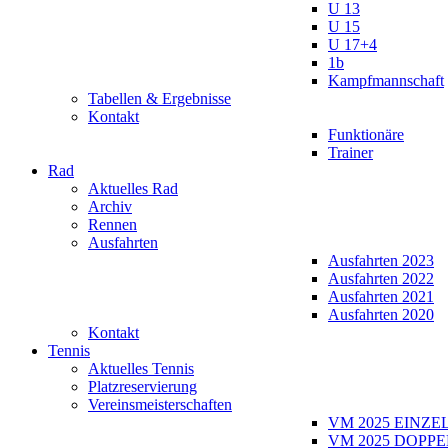
U 13
U 15
U 17+4
1b
Kampfmannschaft
Tabellen & Ergebnisse
Kontakt
Funktionäre
Trainer
Rad
Aktuelles Rad
Archiv
Rennen
Ausfahrten
Ausfahrten 2023
Ausfahrten 2022
Ausfahrten 2021
Ausfahrten 2020
Kontakt
Tennis
Aktuelles Tennis
Platzreservierung
Vereinsmeisterschaften
VM 2025 EINZE
VM 2025 DOPPE