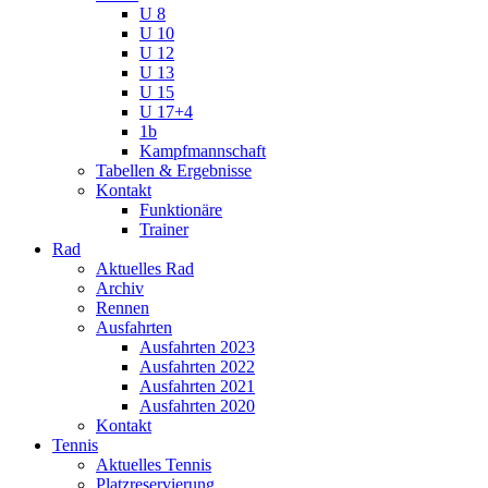
U 8
U 10
U 12
U 13
U 15
U 17+4
1b
Kampfmannschaft
Tabellen & Ergebnisse
Kontakt
Funktionäre
Trainer
Rad
Aktuelles Rad
Archiv
Rennen
Ausfahrten
Ausfahrten 2023
Ausfahrten 2022
Ausfahrten 2021
Ausfahrten 2020
Kontakt
Tennis
Aktuelles Tennis
Platzreservierung