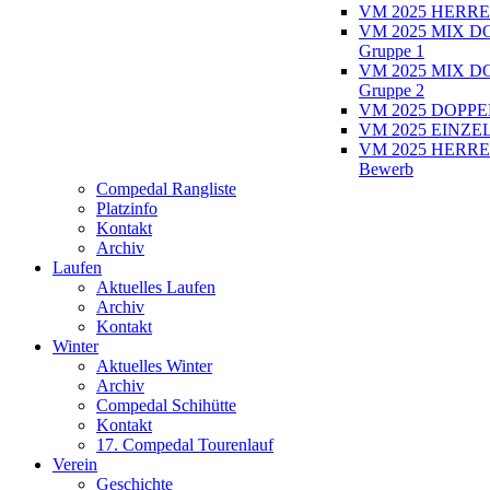
VM 2025 HERRE
VM 2025 MIX D
Gruppe 1
VM 2025 MIX D
Gruppe 2
VM 2025 DOPPEL
VM 2025 EINZEL
VM 2025 HERRE
Bewerb
Compedal Rangliste
Platzinfo
Kontakt
Archiv
Laufen
Aktuelles Laufen
Archiv
Kontakt
Winter
Aktuelles Winter
Archiv
Compedal Schihütte
Kontakt
17. Compedal Tourenlauf
Verein
Geschichte