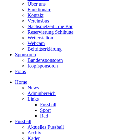
Über uns
Funktionäre
Kontakt
Vereinsbus
Nachspielzeit - die Bar
Reservierung Schihütte
Wetterstation
Webcam
Beitrittserklärung
Sponsoren
Bandensponsoren
Kopfsponsoren
Fotos
Home
News
Adminbereich
Links
Fussball
Sport
Rad
Fussball
Aktuelles Fussball
Archiv
Kader