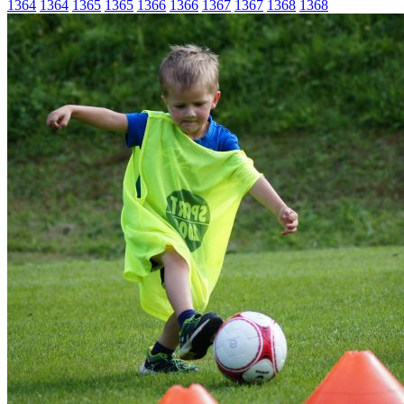
1364
1364
1365
1365
1366
1366
1367
1367
1368
1368