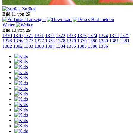
Zurück
Bild 11 von 29
Weiter
Bild 13 von 29
1370
1370
1371
1371
1372
1372
1373
1373
1374
1374
1375
1375
1376
1376
1377
1377
1378
1378
1379
1379
1380
1380
1381
1381
1382
1382
1383
1383
1384
1384
1385
1385
1386
1386