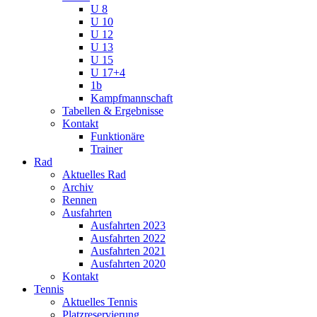
U 8
U 10
U 12
U 13
U 15
U 17+4
1b
Kampfmannschaft
Tabellen & Ergebnisse
Kontakt
Funktionäre
Trainer
Rad
Aktuelles Rad
Archiv
Rennen
Ausfahrten
Ausfahrten 2023
Ausfahrten 2022
Ausfahrten 2021
Ausfahrten 2020
Kontakt
Tennis
Aktuelles Tennis
Platzreservierung