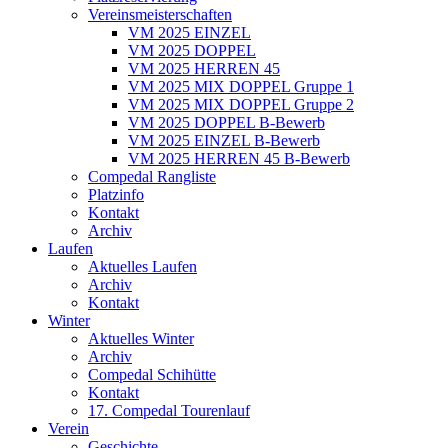
Vereinsmeisterschaften
VM 2025 EINZEL
VM 2025 DOPPEL
VM 2025 HERREN 45
VM 2025 MIX DOPPEL Gruppe 1
VM 2025 MIX DOPPEL Gruppe 2
VM 2025 DOPPEL B-Bewerb
VM 2025 EINZEL B-Bewerb
VM 2025 HERREN 45 B-Bewerb
Compedal Rangliste
Platzinfo
Kontakt
Archiv
Laufen
Aktuelles Laufen
Archiv
Kontakt
Winter
Aktuelles Winter
Archiv
Compedal Schihütte
Kontakt
17. Compedal Tourenlauf
Verein
Geschichte