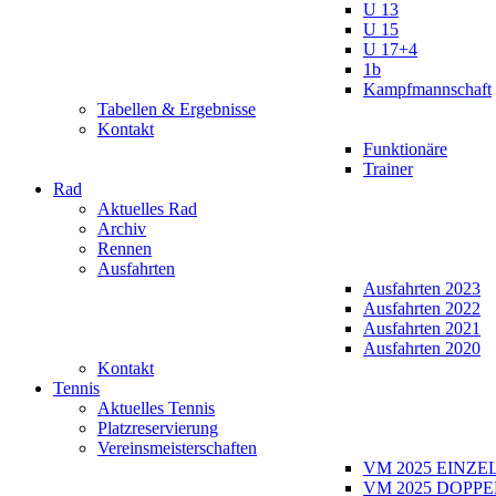
U 13
U 15
U 17+4
1b
Kampfmannschaft
Tabellen & Ergebnisse
Kontakt
Funktionäre
Trainer
Rad
Aktuelles Rad
Archiv
Rennen
Ausfahrten
Ausfahrten 2023
Ausfahrten 2022
Ausfahrten 2021
Ausfahrten 2020
Kontakt
Tennis
Aktuelles Tennis
Platzreservierung
Vereinsmeisterschaften
VM 2025 EINZE
VM 2025 DOPPE