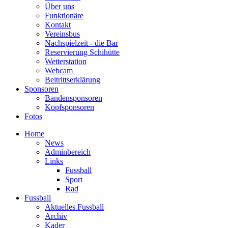
Über uns
Funktionäre
Kontakt
Vereinsbus
Nachspielzeit - die Bar
Reservierung Schihütte
Wetterstation
Webcam
Beitrittserklärung
Sponsoren
Bandensponsoren
Kopfsponsoren
Fotos
Home
News
Adminbereich
Links
Fussball
Sport
Rad
Fussball
Aktuelles Fussball
Archiv
Kader