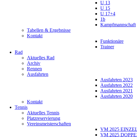
U 13
U 15
U 17+4
1b
Kampfmannschaft
Tabellen & Ergebnisse
Kontakt
Funktionäre
Trainer
Rad
Aktuelles Rad
Archiv
Rennen
Ausfahrten
Ausfahrten 2023
Ausfahrten 2022
Ausfahrten 2021
Ausfahrten 2020
Kontakt
Tennis
Aktuelles Tennis
Platzreservierung
Vereinsmeisterschaften
VM 2025 EINZE
VM 2025 DOPPE