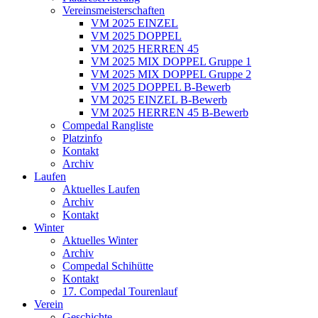
Vereinsmeisterschaften
VM 2025 EINZEL
VM 2025 DOPPEL
VM 2025 HERREN 45
VM 2025 MIX DOPPEL Gruppe 1
VM 2025 MIX DOPPEL Gruppe 2
VM 2025 DOPPEL B-Bewerb
VM 2025 EINZEL B-Bewerb
VM 2025 HERREN 45 B-Bewerb
Compedal Rangliste
Platzinfo
Kontakt
Archiv
Laufen
Aktuelles Laufen
Archiv
Kontakt
Winter
Aktuelles Winter
Archiv
Compedal Schihütte
Kontakt
17. Compedal Tourenlauf
Verein
Geschichte