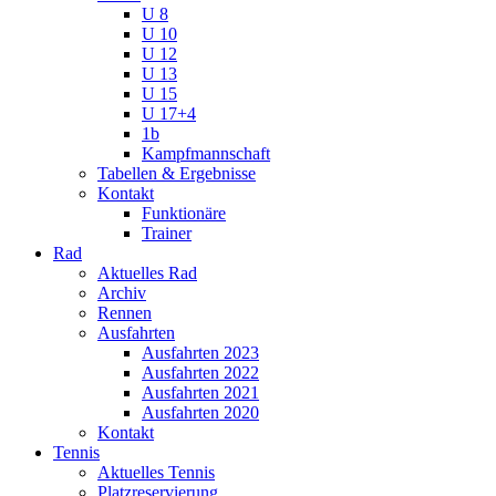
U 8
U 10
U 12
U 13
U 15
U 17+4
1b
Kampfmannschaft
Tabellen & Ergebnisse
Kontakt
Funktionäre
Trainer
Rad
Aktuelles Rad
Archiv
Rennen
Ausfahrten
Ausfahrten 2023
Ausfahrten 2022
Ausfahrten 2021
Ausfahrten 2020
Kontakt
Tennis
Aktuelles Tennis
Platzreservierung