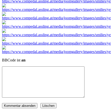
BBCode ist
an