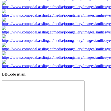
BBCode ist
an