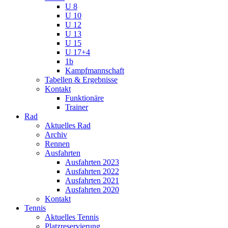
U 8
U 10
U 12
U 13
U 15
U 17+4
1b
Kampfmannschaft
Tabellen & Ergebnisse
Kontakt
Funktionäre
Trainer
Rad
Aktuelles Rad
Archiv
Rennen
Ausfahrten
Ausfahrten 2023
Ausfahrten 2022
Ausfahrten 2021
Ausfahrten 2020
Kontakt
Tennis
Aktuelles Tennis
Platzreservierung