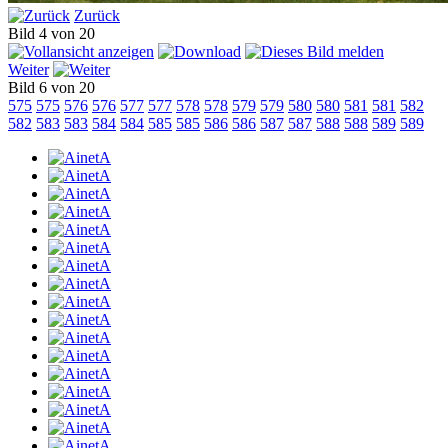
Zurück
Bild 4 von 20
Weiter
Bild 6 von 20
575
575
576
576
577
577
578
578
579
579
580
580
581
581
582
582
583
583
584
584
585
585
586
586
587
587
588
588
589
589