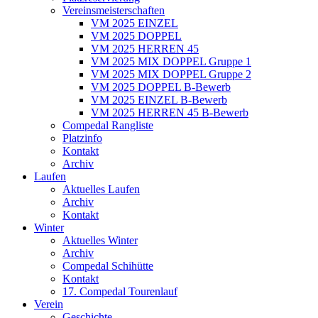
Vereinsmeisterschaften
VM 2025 EINZEL
VM 2025 DOPPEL
VM 2025 HERREN 45
VM 2025 MIX DOPPEL Gruppe 1
VM 2025 MIX DOPPEL Gruppe 2
VM 2025 DOPPEL B-Bewerb
VM 2025 EINZEL B-Bewerb
VM 2025 HERREN 45 B-Bewerb
Compedal Rangliste
Platzinfo
Kontakt
Archiv
Laufen
Aktuelles Laufen
Archiv
Kontakt
Winter
Aktuelles Winter
Archiv
Compedal Schihütte
Kontakt
17. Compedal Tourenlauf
Verein
Geschichte