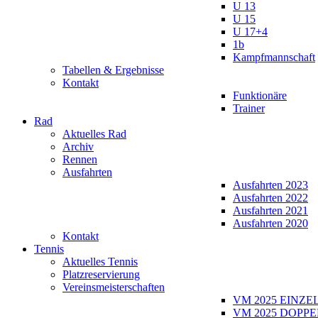
U 13
U 15
U 17+4
1b
Kampfmannschaft
Tabellen & Ergebnisse
Kontakt
Funktionäre
Trainer
Rad
Aktuelles Rad
Archiv
Rennen
Ausfahrten
Ausfahrten 2023
Ausfahrten 2022
Ausfahrten 2021
Ausfahrten 2020
Kontakt
Tennis
Aktuelles Tennis
Platzreservierung
Vereinsmeisterschaften
VM 2025 EINZE
VM 2025 DOPPE