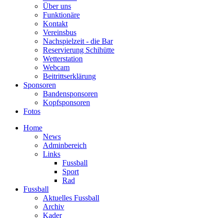
Über uns
Funktionäre
Kontakt
Vereinsbus
Nachspielzeit - die Bar
Reservierung Schihütte
Wetterstation
Webcam
Beitrittserklärung
Sponsoren
Bandensponsoren
Kopfsponsoren
Fotos
Home
News
Adminbereich
Links
Fussball
Sport
Rad
Fussball
Aktuelles Fussball
Archiv
Kader