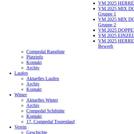
VM 2025 HERRE
VM 2025 MIX D
Gruppe 1
VM 2025 MIX D
Gruppe 2
VM 2025 DOPPEL
VM 2025 EINZEL
VM 2025 HERRE
Bewerb
Compedal Rangliste
Platzinfo
Kontakt
Archiv
Laufen
Aktuelles Laufen
Archiv
Kontakt
Winter
Aktuelles Winter
Archiv
Compedal Schihütte
Kontakt
17. Compedal Tourenlauf
Verein
Geschichte