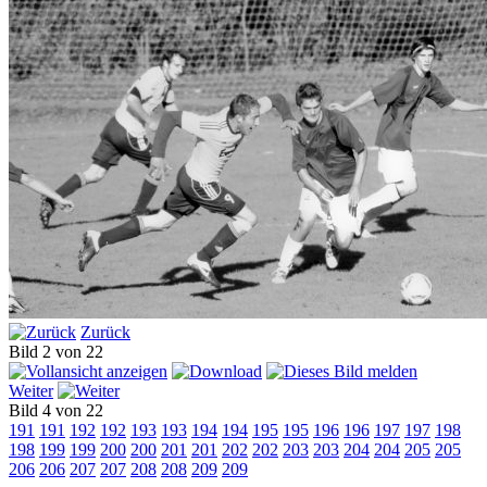
Zurück
Bild 2 von 22
Weiter
Bild 4 von 22
191
191
192
192
193
193
194
194
195
195
196
196
197
197
198
198
199
199
200
200
201
201
202
202
203
203
204
204
205
205
206
206
207
207
208
208
209
209