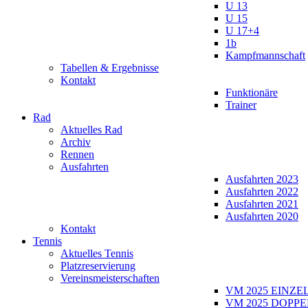
U 13
U 15
U 17+4
1b
Kampfmannschaft
Tabellen & Ergebnisse
Kontakt
Funktionäre
Trainer
Rad
Aktuelles Rad
Archiv
Rennen
Ausfahrten
Ausfahrten 2023
Ausfahrten 2022
Ausfahrten 2021
Ausfahrten 2020
Kontakt
Tennis
Aktuelles Tennis
Platzreservierung
Vereinsmeisterschaften
VM 2025 EINZE
VM 2025 DOPPE