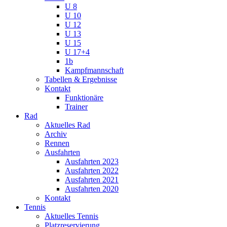
U 8
U 10
U 12
U 13
U 15
U 17+4
1b
Kampfmannschaft
Tabellen & Ergebnisse
Kontakt
Funktionäre
Trainer
Rad
Aktuelles Rad
Archiv
Rennen
Ausfahrten
Ausfahrten 2023
Ausfahrten 2022
Ausfahrten 2021
Ausfahrten 2020
Kontakt
Tennis
Aktuelles Tennis
Platzreservierung