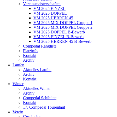
Vereinsmeisterschaften
VM 2025 EINZEL
VM 2025 DOPPEL
VM 2025 HERREN 45
VM 2025 MIX DOPPEL Gruppe 1
VM 2025 MIX DOPPEL Gruppe 2
VM 2025 DOPPEL B-Bewerb
VM 2025 EINZEL B-Bewerb
VM 2025 HERREN 45 B-Bewerb
Compedal Rangliste
Platzinfo
Kontakt
Archiv
Laufen
Aktuelles Laufen
Archiv
Kontakt
Winter
Aktuelles Winter
Archiv
Compedal Schihütte
Kontakt
17. Compedal Tourenlauf
Verein
Geschichte