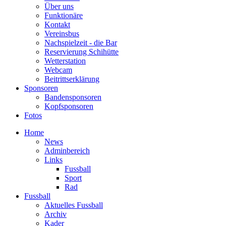
Über uns
Funktionäre
Kontakt
Vereinsbus
Nachspielzeit - die Bar
Reservierung Schihütte
Wetterstation
Webcam
Beitrittserklärung
Sponsoren
Bandensponsoren
Kopfsponsoren
Fotos
Home
News
Adminbereich
Links
Fussball
Sport
Rad
Fussball
Aktuelles Fussball
Archiv
Kader