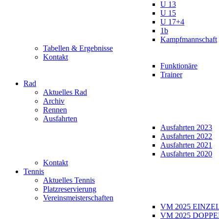
U 13
U 15
U 17+4
1b
Kampfmannschaft
Tabellen & Ergebnisse
Kontakt
Funktionäre
Trainer
Rad
Aktuelles Rad
Archiv
Rennen
Ausfahrten
Ausfahrten 2023
Ausfahrten 2022
Ausfahrten 2021
Ausfahrten 2020
Kontakt
Tennis
Aktuelles Tennis
Platzreservierung
Vereinsmeisterschaften
VM 2025 EINZE
VM 2025 DOPPE