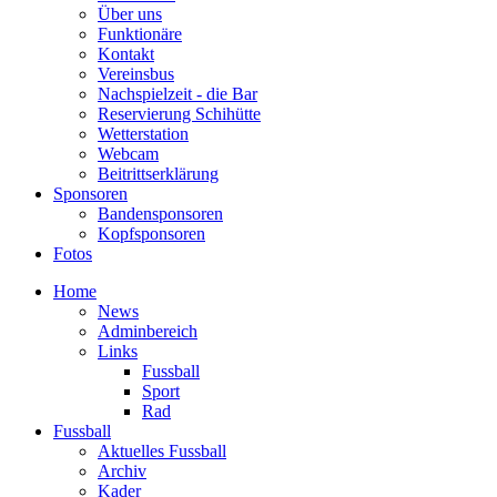
Über uns
Funktionäre
Kontakt
Vereinsbus
Nachspielzeit - die Bar
Reservierung Schihütte
Wetterstation
Webcam
Beitrittserklärung
Sponsoren
Bandensponsoren
Kopfsponsoren
Fotos
Home
News
Adminbereich
Links
Fussball
Sport
Rad
Fussball
Aktuelles Fussball
Archiv
Kader