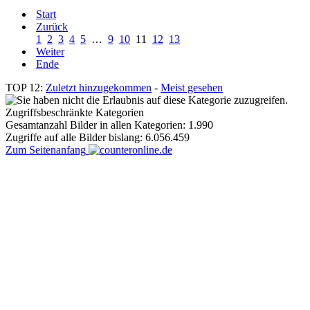
Start
Zurück
1
2
3
4
5
…
9
10
11
12
13
Weiter
Ende
TOP 12:
Zuletzt hinzugekommen
-
Meist gesehen
Zugriffsbeschränkte Kategorien
Gesamtanzahl Bilder in allen Kategorien: 1.990
Zugriffe auf alle Bilder bislang: 6.056.459
Zum Seitenanfang