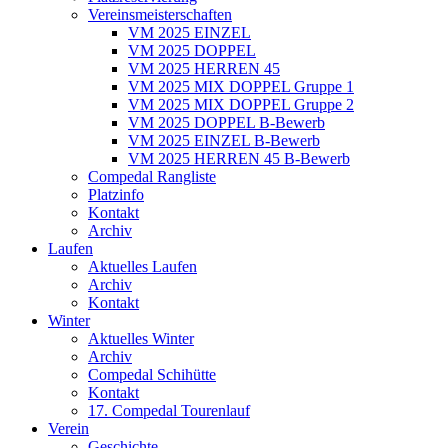
Vereinsmeisterschaften
VM 2025 EINZEL
VM 2025 DOPPEL
VM 2025 HERREN 45
VM 2025 MIX DOPPEL Gruppe 1
VM 2025 MIX DOPPEL Gruppe 2
VM 2025 DOPPEL B-Bewerb
VM 2025 EINZEL B-Bewerb
VM 2025 HERREN 45 B-Bewerb
Compedal Rangliste
Platzinfo
Kontakt
Archiv
Laufen
Aktuelles Laufen
Archiv
Kontakt
Winter
Aktuelles Winter
Archiv
Compedal Schihütte
Kontakt
17. Compedal Tourenlauf
Verein
Geschichte