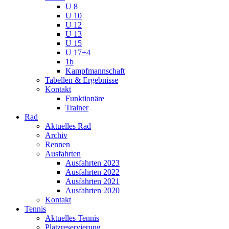
U 8
U 10
U 12
U 13
U 15
U 17+4
1b
Kampfmannschaft
Tabellen & Ergebnisse
Kontakt
Funktionäre
Trainer
Rad
Aktuelles Rad
Archiv
Rennen
Ausfahrten
Ausfahrten 2023
Ausfahrten 2022
Ausfahrten 2021
Ausfahrten 2020
Kontakt
Tennis
Aktuelles Tennis
Platzreservierung