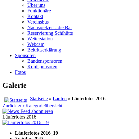
Über uns
Funktionäre
Kontakt
Vereinsbus
Nachspielzeit - die Bar
Reservierung Schihütte
Wetterstation
Webcam
Beitrittserklärung
Sponsoren
Bandensponsoren
Kopfsponsoren
Fotos
Galerie
Startseite
»
Laufen
» Läuferfotos 2016
Zurück zur Kategorieübersicht
Läuferfotos 2016
Läuferfotos 2016_19
Zugriffe: 2943