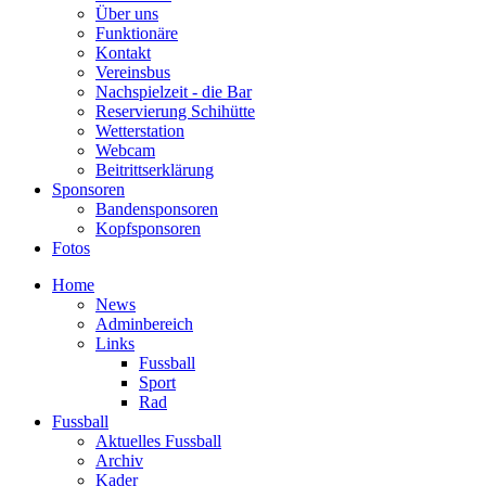
Über uns
Funktionäre
Kontakt
Vereinsbus
Nachspielzeit - die Bar
Reservierung Schihütte
Wetterstation
Webcam
Beitrittserklärung
Sponsoren
Bandensponsoren
Kopfsponsoren
Fotos
Home
News
Adminbereich
Links
Fussball
Sport
Rad
Fussball
Aktuelles Fussball
Archiv
Kader