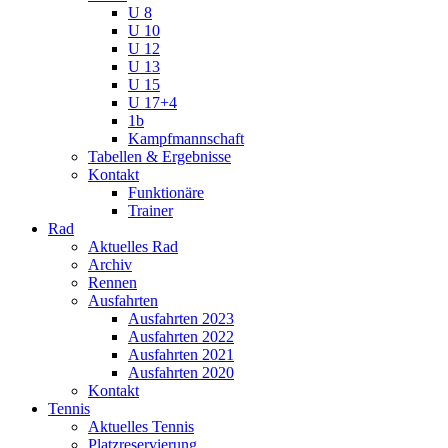
U 8
U 10
U 12
U 13
U 15
U 17+4
1b
Kampfmannschaft
Tabellen & Ergebnisse
Kontakt
Funktionäre
Trainer
Rad
Aktuelles Rad
Archiv
Rennen
Ausfahrten
Ausfahrten 2023
Ausfahrten 2022
Ausfahrten 2021
Ausfahrten 2020
Kontakt
Tennis
Aktuelles Tennis
Platzreservierung