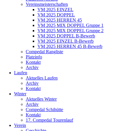
Vereinsmeisterschaften
VM 2025 EINZEL
VM 2025 DOPPEL
VM 2025 HERREN 45
VM 2025 MIX DOPPEL Gruppe 1
VM 2025 MIX DOPPEL Gruppe 2
VM 2025 DOPPEL B-Bewerb
VM 2025 EINZEL B-Bewerb
VM 2025 HERREN 45 B-Bewerb
Compedal Rangliste
Platzinfo
Kontakt
Archiv
Laufen
Aktuelles Laufen
Archiv
Kontakt
Winter
Aktuelles Winter
Archiv
Compedal Schihütte
Kontakt
17. Compedal Tourenlauf
Verein
Geschichte