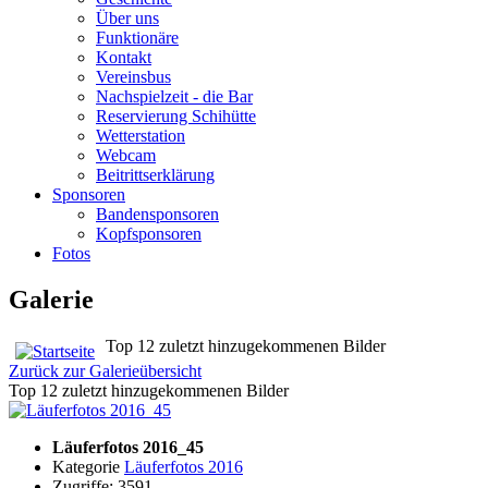
Über uns
Funktionäre
Kontakt
Vereinsbus
Nachspielzeit - die Bar
Reservierung Schihütte
Wetterstation
Webcam
Beitrittserklärung
Sponsoren
Bandensponsoren
Kopfsponsoren
Fotos
Galerie
Top 12 zuletzt hinzugekommenen Bilder
Zurück zur Galerieübersicht
Top 12 zuletzt hinzugekommenen Bilder
Läuferfotos 2016_45
Kategorie
Läuferfotos 2016
Zugriffe: 3591