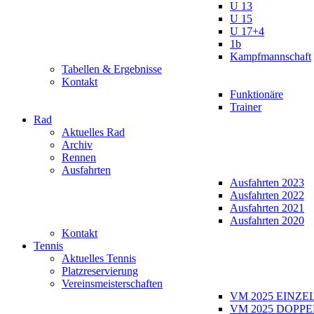
U 13
U 15
U 17+4
1b
Kampfmannschaft
Tabellen & Ergebnisse
Kontakt
Funktionäre
Trainer
Rad
Aktuelles Rad
Archiv
Rennen
Ausfahrten
Ausfahrten 2023
Ausfahrten 2022
Ausfahrten 2021
Ausfahrten 2020
Kontakt
Tennis
Aktuelles Tennis
Platzreservierung
Vereinsmeisterschaften
VM 2025 EINZE
VM 2025 DOPPE