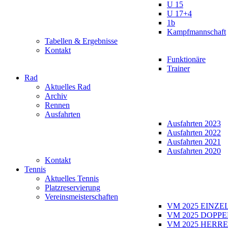
U 15
U 17+4
1b
Kampfmannschaft
Tabellen & Ergebnisse
Kontakt
Funktionäre
Trainer
Rad
Aktuelles Rad
Archiv
Rennen
Ausfahrten
Ausfahrten 2023
Ausfahrten 2022
Ausfahrten 2021
Ausfahrten 2020
Kontakt
Tennis
Aktuelles Tennis
Platzreservierung
Vereinsmeisterschaften
VM 2025 EINZE
VM 2025 DOPPE
VM 2025 HERRE