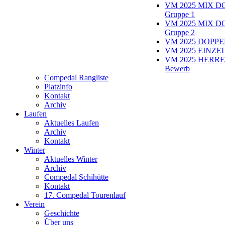
VM 2025 MIX D
Gruppe 1
VM 2025 MIX D
Gruppe 2
VM 2025 DOPPEL
VM 2025 EINZEL
VM 2025 HERRE
Bewerb
Compedal Rangliste
Platzinfo
Kontakt
Archiv
Laufen
Aktuelles Laufen
Archiv
Kontakt
Winter
Aktuelles Winter
Archiv
Compedal Schihütte
Kontakt
17. Compedal Tourenlauf
Verein
Geschichte
Über uns