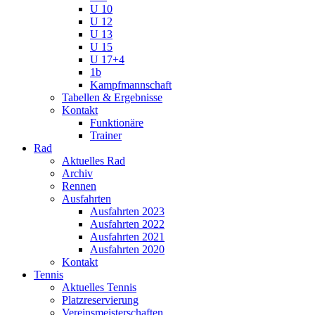
U 10
U 12
U 13
U 15
U 17+4
1b
Kampfmannschaft
Tabellen & Ergebnisse
Kontakt
Funktionäre
Trainer
Rad
Aktuelles Rad
Archiv
Rennen
Ausfahrten
Ausfahrten 2023
Ausfahrten 2022
Ausfahrten 2021
Ausfahrten 2020
Kontakt
Tennis
Aktuelles Tennis
Platzreservierung
Vereinsmeisterschaften