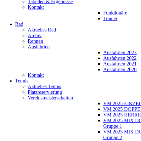
Tabellen & Ergebnisse
Kontakt
Funktionäre
Trainer
Rad
Aktuelles Rad
Archiv
Rennen
Ausfahrten
Ausfahrten 2023
Ausfahrten 2022
Ausfahrten 2021
Ausfahrten 2020
Kontakt
Tennis
Aktuelles Tennis
Platzreservierung
Vereinsmeisterschaften
VM 2025 EINZE
VM 2025 DOPPE
VM 2025 HERRE
VM 2025 MIX D
Gruppe 1
VM 2025 MIX D
Gruppe 2