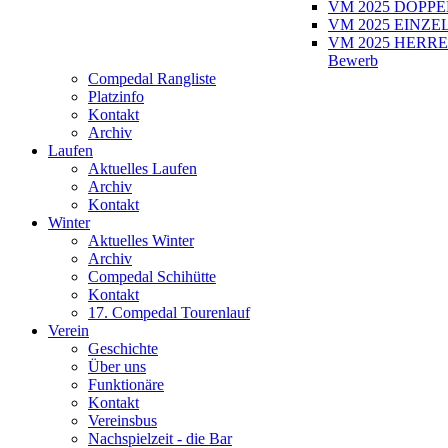
VM 2025 DOPPEL
VM 2025 EINZEL
VM 2025 HERRE
Bewerb
Compedal Rangliste
Platzinfo
Kontakt
Archiv
Laufen
Aktuelles Laufen
Archiv
Kontakt
Winter
Aktuelles Winter
Archiv
Compedal Schihütte
Kontakt
17. Compedal Tourenlauf
Verein
Geschichte
Über uns
Funktionäre
Kontakt
Vereinsbus
Nachspielzeit - die Bar