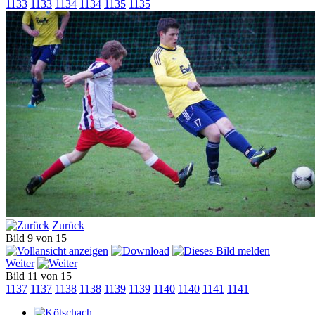
1133
1133
1134
1134
1135
1135
Zurück
Bild 9 von 15
Weiter
Bild 11 von 15
1137
1137
1138
1138
1139
1139
1140
1140
1141
1141