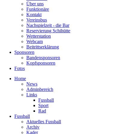
Über uns
Funktionäre
Kontakt
Vereinsbus
Nachspielzeit - die Bar
Reservierung Schihütte
Wetterstation
Webcam
Beitrittserklärung
Sponsoren
Bandensponsoren
Kopfsponsoren
Fotos
Home
News
Adminbereich
Links
Fussball
Sport
Rad
Fussball
Aktuelles Fussball
Archiv
Kader