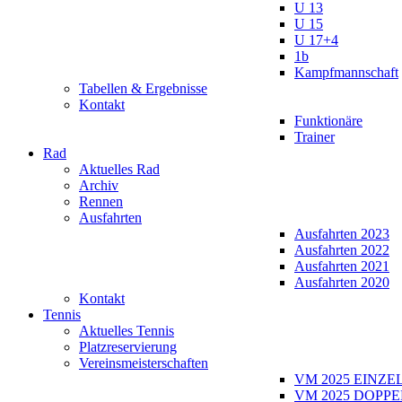
U 13
U 15
U 17+4
1b
Kampfmannschaft
Tabellen & Ergebnisse
Kontakt
Funktionäre
Trainer
Rad
Aktuelles Rad
Archiv
Rennen
Ausfahrten
Ausfahrten 2023
Ausfahrten 2022
Ausfahrten 2021
Ausfahrten 2020
Kontakt
Tennis
Aktuelles Tennis
Platzreservierung
Vereinsmeisterschaften
VM 2025 EINZE
VM 2025 DOPPE