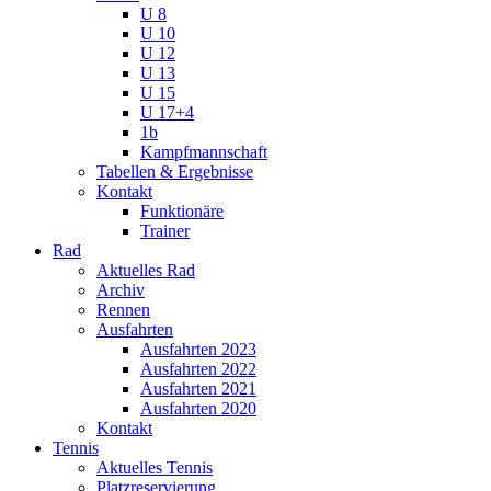
U 8
U 10
U 12
U 13
U 15
U 17+4
1b
Kampfmannschaft
Tabellen & Ergebnisse
Kontakt
Funktionäre
Trainer
Rad
Aktuelles Rad
Archiv
Rennen
Ausfahrten
Ausfahrten 2023
Ausfahrten 2022
Ausfahrten 2021
Ausfahrten 2020
Kontakt
Tennis
Aktuelles Tennis
Platzreservierung