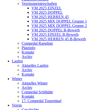
Vereinsmeisterschaften
VM 2025 EINZEL
VM 2025 DOPPEL
VM 2025 HERREN 45
VM 2025 MIX DOPPEL Gruppe 1
VM 2025 MIX DOPPEL Gruppe 2
VM 2025 DOPPEL B-Bewerb
VM 2025 EINZEL B-Bewerb
VM 2025 HERREN 45 B-Bewerb
Compedal Rangliste
Platzinfo
Kontakt
Archiv
Laufen
Aktuelles Laufen
Archiv
Kontakt
Winter
Aktuelles Winter
Archiv
Compedal Schihütte
Kontakt
17. Compedal Tourenlauf
Verein
Geschichte