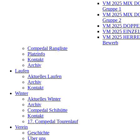
VM 2025 MIX D
Gruppe 1
VM 2025 MIX D
Gruppe 2
VM 2025 DOPPEL
VM 2025 EINZEL
VM 2025 HERRE
Bewerb
Compedal Rangliste
Platzinfo
Kontakt
Archiv
Laufen
Aktuelles Laufen
Archiv
Kontakt
Winter
Aktuelles Winter
Archiv
Compedal Schihütte
Kontakt
17. Compedal Tourenlauf
Verein
Geschichte
Über uns