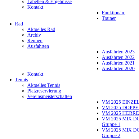
Tabellen & Ergebnisse
Kontakt
Funktionäre
Trainer
Rad
Aktuelles Rad
Archiv
Rennen
Ausfahrten
Ausfahrten 2023
Ausfahrten 2022
Ausfahrten 2021
Ausfahrten 2020
Kontakt
Tennis
Aktuelles Tennis
Platzreservierung
Vereinsmeisterschaften
VM 2025 EINZE
VM 2025 DOPPE
VM 2025 HERRE
VM 2025 MIX D
Gruppe 1
VM 2025 MIX D
Gruppe 2