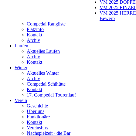
VM 2025 DOPPEL
VM 2025 EINZEL
VM 2025 HERRE
Bewerb
Compedal Rangliste
Platzinfo
Kontakt
Archiv
Laufen
Aktuelles Laufen
Archiv
Kontakt
Winter
Aktuelles Winter
Archiv
Compedal Schihütte
Kontakt
17. Compedal Tourenlauf
Verein
Geschichte
Über uns
Funktionäre
Kontakt
Vereinsbus
Nachspielzeit - die Bar