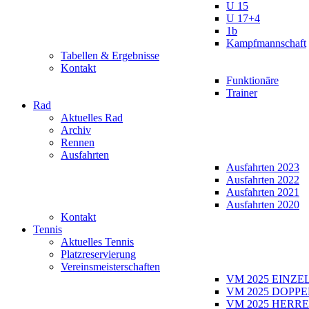
U 15
U 17+4
1b
Kampfmannschaft
Tabellen & Ergebnisse
Kontakt
Funktionäre
Trainer
Rad
Aktuelles Rad
Archiv
Rennen
Ausfahrten
Ausfahrten 2023
Ausfahrten 2022
Ausfahrten 2021
Ausfahrten 2020
Kontakt
Tennis
Aktuelles Tennis
Platzreservierung
Vereinsmeisterschaften
VM 2025 EINZE
VM 2025 DOPPE
VM 2025 HERRE