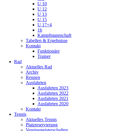
U 10
U 12
U 13
U 15
U 17+4
1b
Kampfmannschaft
Tabellen & Ergebnisse
Kontakt
Funktionäre
Trainer
Rad
Aktuelles Rad
Archiv
Rennen
Ausfahrten
Ausfahrten 2023
Ausfahrten 2022
Ausfahrten 2021
Ausfahrten 2020
Kontakt
Tennis
Aktuelles Tennis
Platzreservierung
Vereinsmeisterschaften