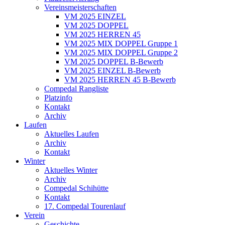
Vereinsmeisterschaften
VM 2025 EINZEL
VM 2025 DOPPEL
VM 2025 HERREN 45
VM 2025 MIX DOPPEL Gruppe 1
VM 2025 MIX DOPPEL Gruppe 2
VM 2025 DOPPEL B-Bewerb
VM 2025 EINZEL B-Bewerb
VM 2025 HERREN 45 B-Bewerb
Compedal Rangliste
Platzinfo
Kontakt
Archiv
Laufen
Aktuelles Laufen
Archiv
Kontakt
Winter
Aktuelles Winter
Archiv
Compedal Schihütte
Kontakt
17. Compedal Tourenlauf
Verein
Geschichte