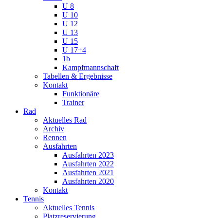
U 8
U 10
U 12
U 13
U 15
U 17+4
1b
Kampfmannschaft
Tabellen & Ergebnisse
Kontakt
Funktionäre
Trainer
Rad
Aktuelles Rad
Archiv
Rennen
Ausfahrten
Ausfahrten 2023
Ausfahrten 2022
Ausfahrten 2021
Ausfahrten 2020
Kontakt
Tennis
Aktuelles Tennis
Platzreservierung