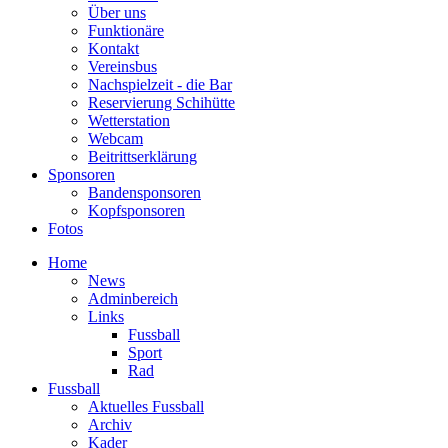
Über uns
Funktionäre
Kontakt
Vereinsbus
Nachspielzeit - die Bar
Reservierung Schihütte
Wetterstation
Webcam
Beitrittserklärung
Sponsoren
Bandensponsoren
Kopfsponsoren
Fotos
Home
News
Adminbereich
Links
Fussball
Sport
Rad
Fussball
Aktuelles Fussball
Archiv
Kader