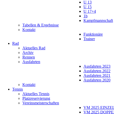
U 13
U 15
U 17+4
1b
Kampfmannschaft
Tabellen & Ergebnisse
Kontakt
Funktionäre
Trainer
Rad
Aktuelles Rad
Archiv
Rennen
Ausfahrten
Ausfahrten 2023
Ausfahrten 2022
Ausfahrten 2021
Ausfahrten 2020
Kontakt
Tennis
Aktuelles Tennis
Platzreservierung
Vereinsmeisterschaften
VM 2025 EINZE
VM 2025 DOPPE