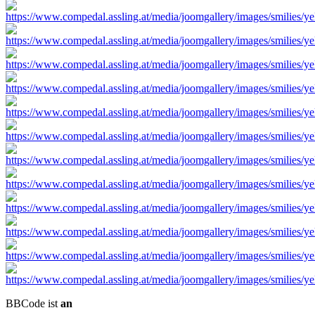
BBCode ist
an