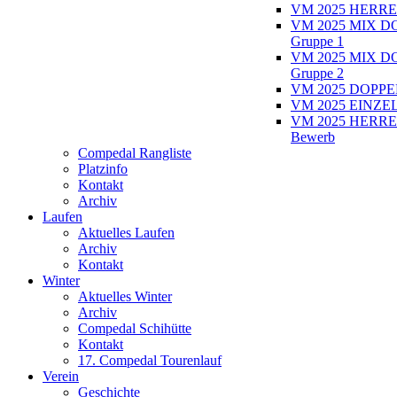
VM 2025 HERRE
VM 2025 MIX D
Gruppe 1
VM 2025 MIX D
Gruppe 2
VM 2025 DOPPEL
VM 2025 EINZEL
VM 2025 HERRE
Bewerb
Compedal Rangliste
Platzinfo
Kontakt
Archiv
Laufen
Aktuelles Laufen
Archiv
Kontakt
Winter
Aktuelles Winter
Archiv
Compedal Schihütte
Kontakt
17. Compedal Tourenlauf
Verein
Geschichte