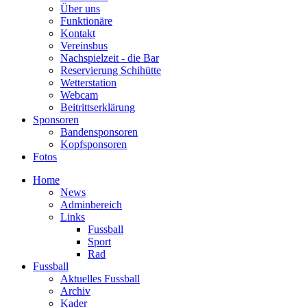
Über uns
Funktionäre
Kontakt
Vereinsbus
Nachspielzeit - die Bar
Reservierung Schihütte
Wetterstation
Webcam
Beitrittserklärung
Sponsoren
Bandensponsoren
Kopfsponsoren
Fotos
Home
News
Adminbereich
Links
Fussball
Sport
Rad
Fussball
Aktuelles Fussball
Archiv
Kader