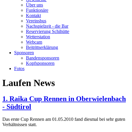
Über uns
Funktionäre
Kontakt
Vereinsbus
Nachspielzeit - die Bar
Reservierung Schihütte
Wetterstation
Webcam
Beitrittserklärung
Sponsoren
Bandensponsoren
Kopfsponsoren
Fotos
Laufen News
1. Raika Cup Rennen in Oberwielenbach
- Südtirol
Das erste Cup Rennen am 01.05.2010 fand diesmal bei sehr guten
Verhältnissen statt.