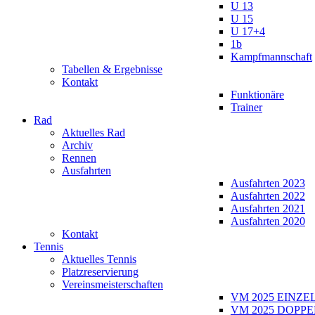
U 13
U 15
U 17+4
1b
Kampfmannschaft
Tabellen & Ergebnisse
Kontakt
Funktionäre
Trainer
Rad
Aktuelles Rad
Archiv
Rennen
Ausfahrten
Ausfahrten 2023
Ausfahrten 2022
Ausfahrten 2021
Ausfahrten 2020
Kontakt
Tennis
Aktuelles Tennis
Platzreservierung
Vereinsmeisterschaften
VM 2025 EINZE
VM 2025 DOPPE