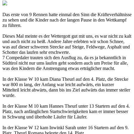
Das erste von 9 Rennen hatte einmal den Sinn die Kräfteverhältnisse
zu sehen und die Kinder nach der langen Pause in den Wettkampf
zu führen.
Dieses Mal meinte es der Wettergott gut mit uns, es war nicht zu kalt
und auch nicht zu heiß. Andere Jahre erlebten wir schon Schnee,
was auf dieser schweren Strecke auf Steige, Feldwege, Asphalt und
Schotter das laufen sehr erschwerte.
7 Compedaler trauten sich den Ausflug zu, da es ja bekanntlich in
Südtirol nicht nur ums laufen geht sondern auch um Preise für alle,
was den Kindern die Anstrengung etwas erträglicher macht.
In der Klasse W 10 kam Diana Theurl auf den 4. Platz, die Strecke
war 800 m lang, der Anfang war leicht aufwärts, ein kurzer
Mittelteil leicht abwärts, dann bis ins Ziel aufwärts das immer steiler
wurde.
In der Klasse M 10 kam Hannes Theurl unter 13 Startern auf den 4.
Platz, nach anfänglichen Startschwierigkeiten kam er immer besser
in Schwung und überholte Läufer für Läufer.
In der Klasse W 12 kam Inwinkl Sarah unter 16 Startern auf den 9.
Platz, Theurl Romana belegte den 14. Platz.