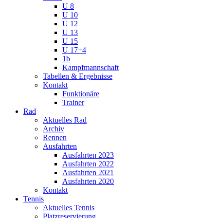
U 8
U 10
U 12
U 13
U 15
U 17+4
1b
Kampfmannschaft
Tabellen & Ergebnisse
Kontakt
Funktionäre
Trainer
Rad
Aktuelles Rad
Archiv
Rennen
Ausfahrten
Ausfahrten 2023
Ausfahrten 2022
Ausfahrten 2021
Ausfahrten 2020
Kontakt
Tennis
Aktuelles Tennis
Platzreservierung