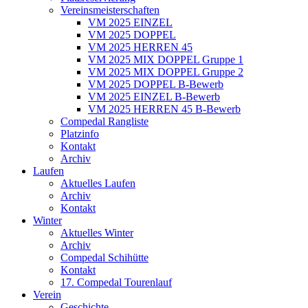
Vereinsmeisterschaften
VM 2025 EINZEL
VM 2025 DOPPEL
VM 2025 HERREN 45
VM 2025 MIX DOPPEL Gruppe 1
VM 2025 MIX DOPPEL Gruppe 2
VM 2025 DOPPEL B-Bewerb
VM 2025 EINZEL B-Bewerb
VM 2025 HERREN 45 B-Bewerb
Compedal Rangliste
Platzinfo
Kontakt
Archiv
Laufen
Aktuelles Laufen
Archiv
Kontakt
Winter
Aktuelles Winter
Archiv
Compedal Schihütte
Kontakt
17. Compedal Tourenlauf
Verein
Geschichte