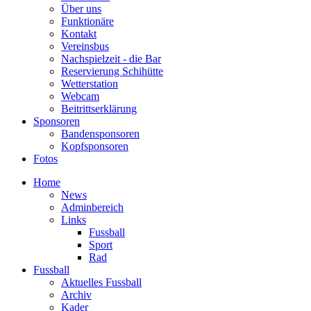
Über uns
Funktionäre
Kontakt
Vereinsbus
Nachspielzeit - die Bar
Reservierung Schihütte
Wetterstation
Webcam
Beitrittserklärung
Sponsoren
Bandensponsoren
Kopfsponsoren
Fotos
Home
News
Adminbereich
Links
Fussball
Sport
Rad
Fussball
Aktuelles Fussball
Archiv
Kader