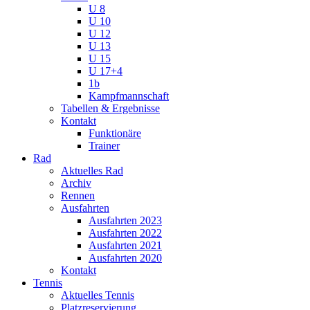
U 8
U 10
U 12
U 13
U 15
U 17+4
1b
Kampfmannschaft
Tabellen & Ergebnisse
Kontakt
Funktionäre
Trainer
Rad
Aktuelles Rad
Archiv
Rennen
Ausfahrten
Ausfahrten 2023
Ausfahrten 2022
Ausfahrten 2021
Ausfahrten 2020
Kontakt
Tennis
Aktuelles Tennis
Platzreservierung