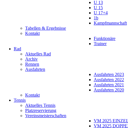
U 13
U 15
U 17+4
1b
Kampfmannschaft
Tabellen & Ergebnisse
Kontakt
Funktionäre
Trainer
Rad
Aktuelles Rad
Archiv
Rennen
Ausfahrten
Ausfahrten 2023
Ausfahrten 2022
Ausfahrten 2021
Ausfahrten 2020
Kontakt
Tennis
Aktuelles Tennis
Platzreservierung
Vereinsmeisterschaften
VM 2025 EINZE
VM 2025 DOPPE