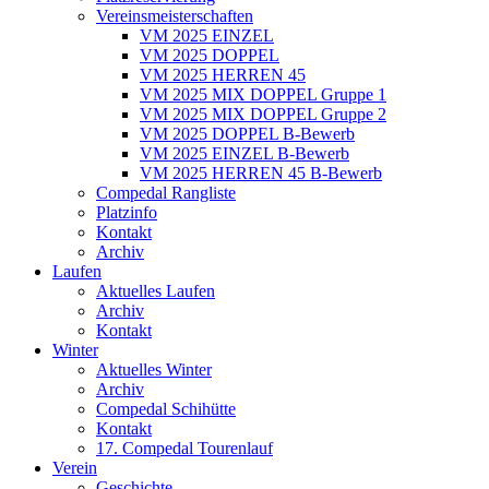
Vereinsmeisterschaften
VM 2025 EINZEL
VM 2025 DOPPEL
VM 2025 HERREN 45
VM 2025 MIX DOPPEL Gruppe 1
VM 2025 MIX DOPPEL Gruppe 2
VM 2025 DOPPEL B-Bewerb
VM 2025 EINZEL B-Bewerb
VM 2025 HERREN 45 B-Bewerb
Compedal Rangliste
Platzinfo
Kontakt
Archiv
Laufen
Aktuelles Laufen
Archiv
Kontakt
Winter
Aktuelles Winter
Archiv
Compedal Schihütte
Kontakt
17. Compedal Tourenlauf
Verein
Geschichte