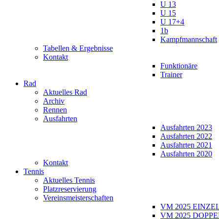
U 13
U 15
U 17+4
1b
Kampfmannschaft
Tabellen & Ergebnisse
Kontakt
Funktionäre
Trainer
Rad
Aktuelles Rad
Archiv
Rennen
Ausfahrten
Ausfahrten 2023
Ausfahrten 2022
Ausfahrten 2021
Ausfahrten 2020
Kontakt
Tennis
Aktuelles Tennis
Platzreservierung
Vereinsmeisterschaften
VM 2025 EINZE
VM 2025 DOPPE