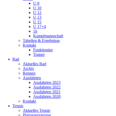
U 8
U 10
U 12
U 13
U 15
U 17+4
1b
Kampfmannschaft
Tabellen & Ergebnisse
Kontakt
Funktionäre
Trainer
Rad
Aktuelles Rad
Archiv
Rennen
Ausfahrten
Ausfahrten 2023
Ausfahrten 2022
Ausfahrten 2021
Ausfahrten 2020
Kontakt
Tennis
Aktuelles Tennis
Platzreservierung