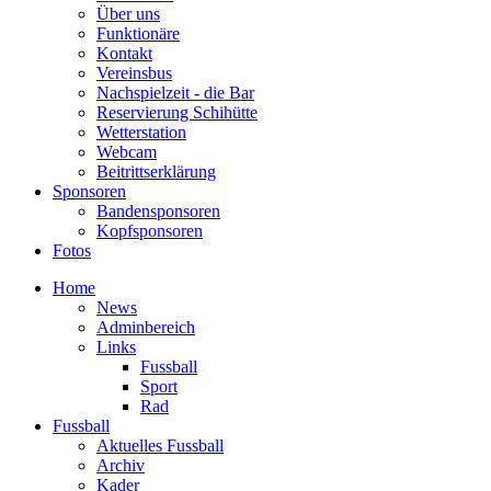
Über uns
Funktionäre
Kontakt
Vereinsbus
Nachspielzeit - die Bar
Reservierung Schihütte
Wetterstation
Webcam
Beitrittserklärung
Sponsoren
Bandensponsoren
Kopfsponsoren
Fotos
Home
News
Adminbereich
Links
Fussball
Sport
Rad
Fussball
Aktuelles Fussball
Archiv
Kader