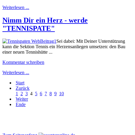
Weiterlesen ...
Nimm Dir ein Herz - werde
"TENNISPATE"
Sei dabei: Mit Deiner Unterstützung
kann die Sektion Tennis ein Herzensanliegen umsetzen: den Bau
einer neuen Tennishütte ...
Kommentar schreiben
Weiterlesen ...
Start
Zurück
1
2
3
4
5
6
7
8
9
10
Weiter
Ende