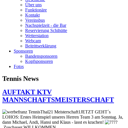
Über uns
Funktionäre
Kontakt
Vereinsbus
Nachspielzeit - die Bar
Reservierung Schihütte
Wetterstation
Webcam
Beitrittserklärung
Sponsoren
Bandensponsoren
Kopfsponsoren
Fotos
Tennis News
AUFTAKT KTV
MANNSCHAFTSMEISTERSCHAFT
JETZT GEHT´s
LOHOS: Erstes Heimspiel unseres Herren Team 3 am Sonntag. Ja,
dann Michael, Andi, Hansi und Klaus - lasst es krachen!
Zuschauer WILLKOMMEN ...