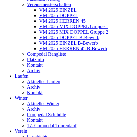
Vereinsmeisterschaften
VM 2025 EINZEL
VM 2025 DOPPEL
VM 2025 HERREN 45
VM 2025 MIX DOPPEL Gruppe 1
VM 2025 MIX DOPPEL Gruppe 2
VM 2025 DOPPEL B-Bewerb
VM 2025 EINZEL B-Bewerb
VM 2025 HERREN 45 B-Bewerb
Compedal Rangliste
Platzinfo
Kontakt
Archiv
Laufen
Aktuelles Laufen
Archiv
Kontakt
Winter
Aktuelles Winter
Archiv
Compedal Schihütte
Kontakt
17. Compedal Tourenlauf
Verein
Geschichte