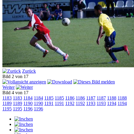
Zurück
Bild 2 von 17
Weiter
Bild 4 von 17
1183
1183
1184
1184
1185
1185
1186
1186
1187
1187
1188
1188
1189
1189
1190
1190
1191
1191
1192
1192
1193
1193
1194
1194
1195
1195
1196
1196