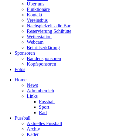
Über uns
Funktionäre
Kontakt
Vereinsbus
Nachspielzeit - die Bar
Reservierung Schihütte
Wetterstation
Webcam
Beitrittserklärung
Sponsoren
Bandensponsoren
Kopfsponsoren
Fotos
Home
News
Adminbereich
Links
Fussball
Sport
Rad
Fussball
Aktuelles Fussball
Archiv
Kader