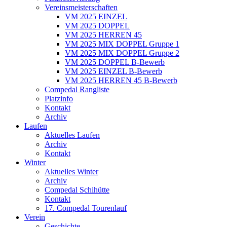
Vereinsmeisterschaften
VM 2025 EINZEL
VM 2025 DOPPEL
VM 2025 HERREN 45
VM 2025 MIX DOPPEL Gruppe 1
VM 2025 MIX DOPPEL Gruppe 2
VM 2025 DOPPEL B-Bewerb
VM 2025 EINZEL B-Bewerb
VM 2025 HERREN 45 B-Bewerb
Compedal Rangliste
Platzinfo
Kontakt
Archiv
Laufen
Aktuelles Laufen
Archiv
Kontakt
Winter
Aktuelles Winter
Archiv
Compedal Schihütte
Kontakt
17. Compedal Tourenlauf
Verein
Geschichte