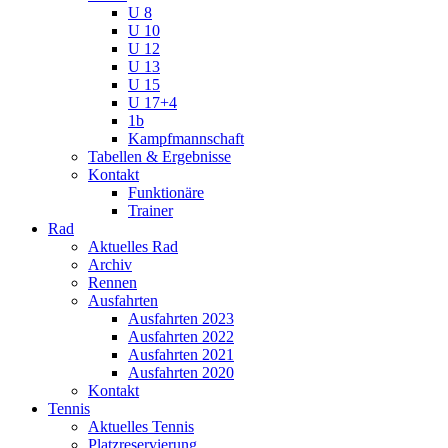
U 8
U 10
U 12
U 13
U 15
U 17+4
1b
Kampfmannschaft
Tabellen & Ergebnisse
Kontakt
Funktionäre
Trainer
Rad
Aktuelles Rad
Archiv
Rennen
Ausfahrten
Ausfahrten 2023
Ausfahrten 2022
Ausfahrten 2021
Ausfahrten 2020
Kontakt
Tennis
Aktuelles Tennis
Platzreservierung