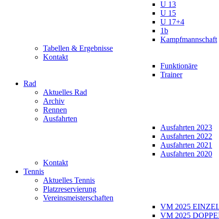
U 13
U 15
U 17+4
1b
Kampfmannschaft
Tabellen & Ergebnisse
Kontakt
Funktionäre
Trainer
Rad
Aktuelles Rad
Archiv
Rennen
Ausfahrten
Ausfahrten 2023
Ausfahrten 2022
Ausfahrten 2021
Ausfahrten 2020
Kontakt
Tennis
Aktuelles Tennis
Platzreservierung
Vereinsmeisterschaften
VM 2025 EINZE
VM 2025 DOPPE