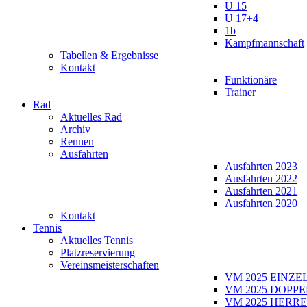
U 15
U 17+4
1b
Kampfmannschaft
Tabellen & Ergebnisse
Kontakt
Funktionäre
Trainer
Rad
Aktuelles Rad
Archiv
Rennen
Ausfahrten
Ausfahrten 2023
Ausfahrten 2022
Ausfahrten 2021
Ausfahrten 2020
Kontakt
Tennis
Aktuelles Tennis
Platzreservierung
Vereinsmeisterschaften
VM 2025 EINZE
VM 2025 DOPPE
VM 2025 HERRE