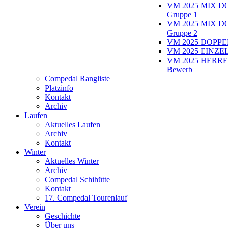
VM 2025 MIX D
Gruppe 1
VM 2025 MIX D
Gruppe 2
VM 2025 DOPPEL
VM 2025 EINZEL
VM 2025 HERRE
Bewerb
Compedal Rangliste
Platzinfo
Kontakt
Archiv
Laufen
Aktuelles Laufen
Archiv
Kontakt
Winter
Aktuelles Winter
Archiv
Compedal Schihütte
Kontakt
17. Compedal Tourenlauf
Verein
Geschichte
Über uns