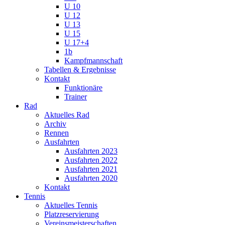
U 10
U 12
U 13
U 15
U 17+4
1b
Kampfmannschaft
Tabellen & Ergebnisse
Kontakt
Funktionäre
Trainer
Rad
Aktuelles Rad
Archiv
Rennen
Ausfahrten
Ausfahrten 2023
Ausfahrten 2022
Ausfahrten 2021
Ausfahrten 2020
Kontakt
Tennis
Aktuelles Tennis
Platzreservierung
Vereinsmeisterschaften