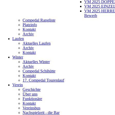
VM 2025 DOPPEL
VM 2025 EINZEL
VM 2025 HERRE
Bewerb
Compedal Rangliste
Platzinfo
Kontakt
Archiv
Laufen
Aktuelles Laufen
Archiv
Kontakt
Winter
Aktuelles Winter
Archiv
Compedal Schihütte
Kontakt
17. Compedal Tourenlauf
Verein
Geschichte
Über uns
Funktionäre
Kontakt
Vereinsbus
Nachspielzeit - die Bar