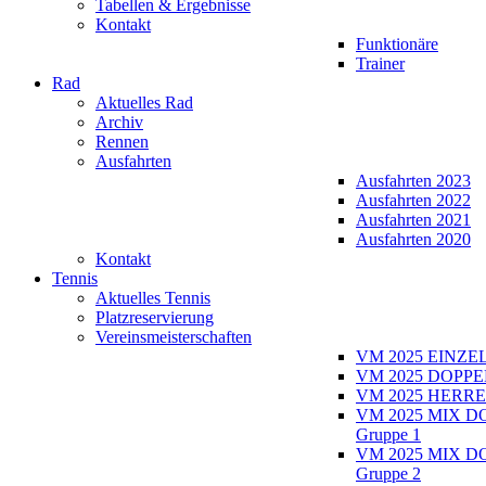
Tabellen & Ergebnisse
Kontakt
Funktionäre
Trainer
Rad
Aktuelles Rad
Archiv
Rennen
Ausfahrten
Ausfahrten 2023
Ausfahrten 2022
Ausfahrten 2021
Ausfahrten 2020
Kontakt
Tennis
Aktuelles Tennis
Platzreservierung
Vereinsmeisterschaften
VM 2025 EINZE
VM 2025 DOPPE
VM 2025 HERRE
VM 2025 MIX D
Gruppe 1
VM 2025 MIX D
Gruppe 2