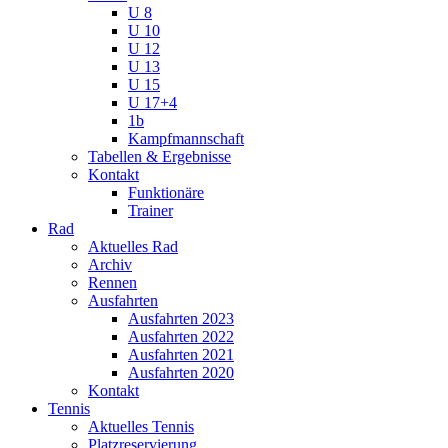
U 8
U 10
U 12
U 13
U 15
U 17+4
1b
Kampfmannschaft
Tabellen & Ergebnisse
Kontakt
Funktionäre
Trainer
Rad
Aktuelles Rad
Archiv
Rennen
Ausfahrten
Ausfahrten 2023
Ausfahrten 2022
Ausfahrten 2021
Ausfahrten 2020
Kontakt
Tennis
Aktuelles Tennis
Platzreservierung