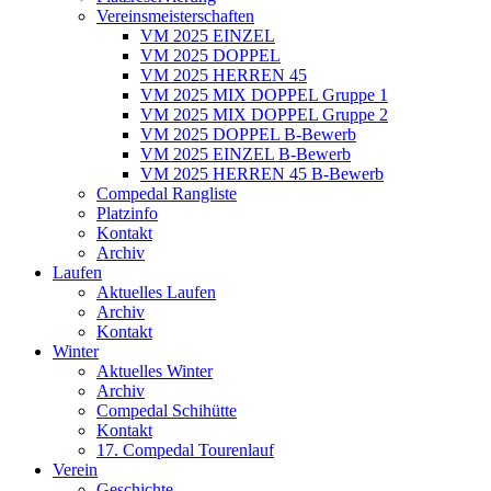
Vereinsmeisterschaften
VM 2025 EINZEL
VM 2025 DOPPEL
VM 2025 HERREN 45
VM 2025 MIX DOPPEL Gruppe 1
VM 2025 MIX DOPPEL Gruppe 2
VM 2025 DOPPEL B-Bewerb
VM 2025 EINZEL B-Bewerb
VM 2025 HERREN 45 B-Bewerb
Compedal Rangliste
Platzinfo
Kontakt
Archiv
Laufen
Aktuelles Laufen
Archiv
Kontakt
Winter
Aktuelles Winter
Archiv
Compedal Schihütte
Kontakt
17. Compedal Tourenlauf
Verein
Geschichte