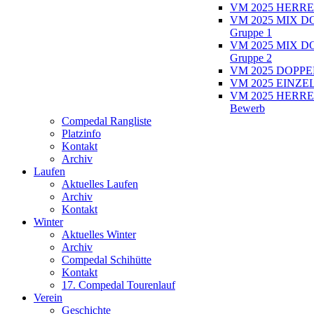
VM 2025 HERRE
VM 2025 MIX D
Gruppe 1
VM 2025 MIX D
Gruppe 2
VM 2025 DOPPEL
VM 2025 EINZEL
VM 2025 HERRE
Bewerb
Compedal Rangliste
Platzinfo
Kontakt
Archiv
Laufen
Aktuelles Laufen
Archiv
Kontakt
Winter
Aktuelles Winter
Archiv
Compedal Schihütte
Kontakt
17. Compedal Tourenlauf
Verein
Geschichte