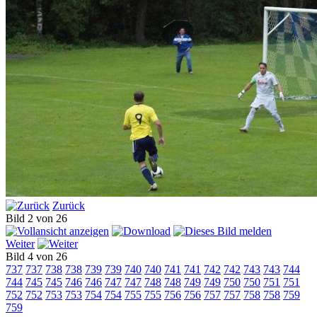
Zurück
Bild 2 von 26
Weiter
Bild 4 von 26
737
737
738
738
739
739
740
740
741
741
742
742
743
743
744
744
745
745
746
746
747
747
748
748
749
749
750
750
751
751
752
752
753
753
754
754
755
755
756
756
757
757
758
758
759
759