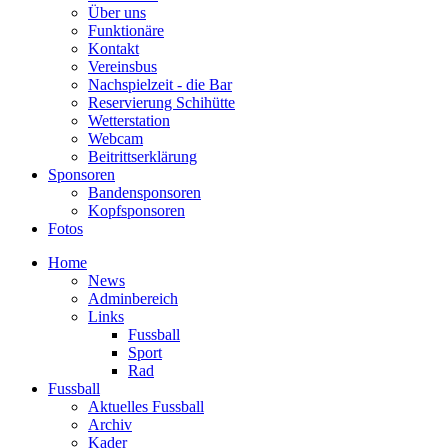
Über uns
Funktionäre
Kontakt
Vereinsbus
Nachspielzeit - die Bar
Reservierung Schihütte
Wetterstation
Webcam
Beitrittserklärung
Sponsoren
Bandensponsoren
Kopfsponsoren
Fotos
Home
News
Adminbereich
Links
Fussball
Sport
Rad
Fussball
Aktuelles Fussball
Archiv
Kader