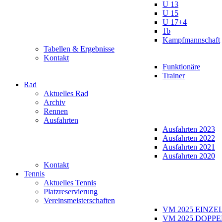
U 13
U 15
U 17+4
1b
Kampfmannschaft
Tabellen & Ergebnisse
Kontakt
Funktionäre
Trainer
Rad
Aktuelles Rad
Archiv
Rennen
Ausfahrten
Ausfahrten 2023
Ausfahrten 2022
Ausfahrten 2021
Ausfahrten 2020
Kontakt
Tennis
Aktuelles Tennis
Platzreservierung
Vereinsmeisterschaften
VM 2025 EINZE
VM 2025 DOPPE