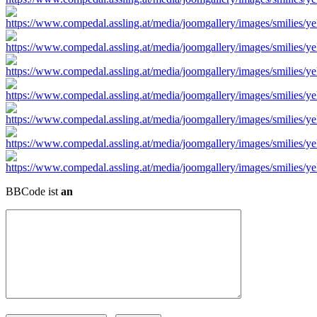
BBCode ist
an