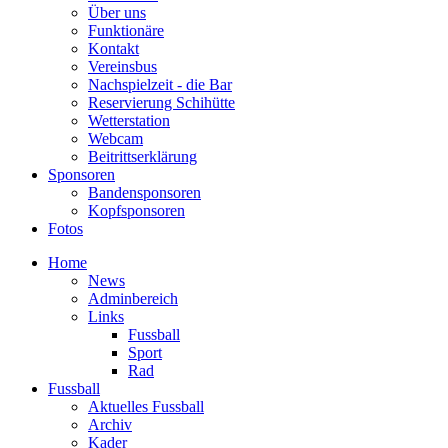
Über uns
Funktionäre
Kontakt
Vereinsbus
Nachspielzeit - die Bar
Reservierung Schihütte
Wetterstation
Webcam
Beitrittserklärung
Sponsoren
Bandensponsoren
Kopfsponsoren
Fotos
Home
News
Adminbereich
Links
Fussball
Sport
Rad
Fussball
Aktuelles Fussball
Archiv
Kader