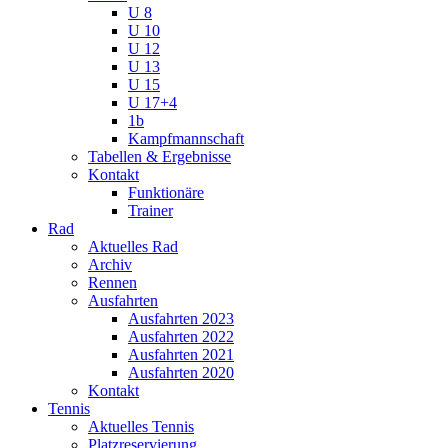
U 8
U 10
U 12
U 13
U 15
U 17+4
1b
Kampfmannschaft
Tabellen & Ergebnisse
Kontakt
Funktionäre
Trainer
Rad
Aktuelles Rad
Archiv
Rennen
Ausfahrten
Ausfahrten 2023
Ausfahrten 2022
Ausfahrten 2021
Ausfahrten 2020
Kontakt
Tennis
Aktuelles Tennis
Platzreservierung