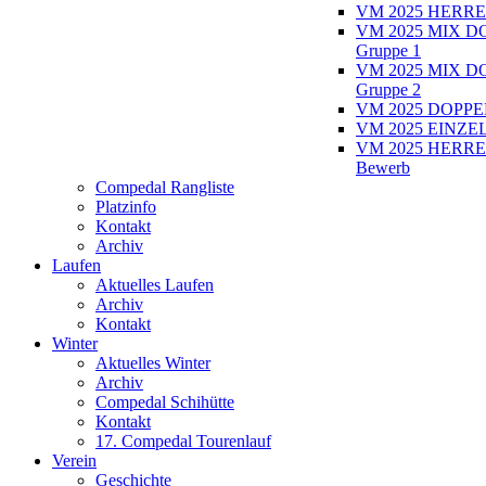
VM 2025 HERRE
VM 2025 MIX D
Gruppe 1
VM 2025 MIX D
Gruppe 2
VM 2025 DOPPEL
VM 2025 EINZEL
VM 2025 HERRE
Bewerb
Compedal Rangliste
Platzinfo
Kontakt
Archiv
Laufen
Aktuelles Laufen
Archiv
Kontakt
Winter
Aktuelles Winter
Archiv
Compedal Schihütte
Kontakt
17. Compedal Tourenlauf
Verein
Geschichte