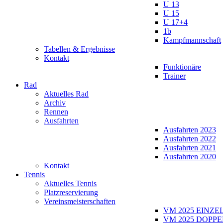
U 13
U 15
U 17+4
1b
Kampfmannschaft
Tabellen & Ergebnisse
Kontakt
Funktionäre
Trainer
Rad
Aktuelles Rad
Archiv
Rennen
Ausfahrten
Ausfahrten 2023
Ausfahrten 2022
Ausfahrten 2021
Ausfahrten 2020
Kontakt
Tennis
Aktuelles Tennis
Platzreservierung
Vereinsmeisterschaften
VM 2025 EINZE
VM 2025 DOPPE