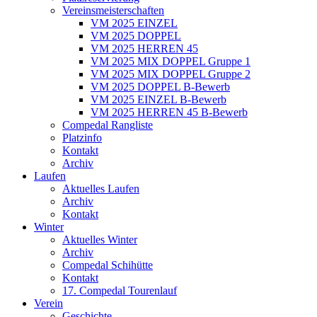
Vereinsmeisterschaften
VM 2025 EINZEL
VM 2025 DOPPEL
VM 2025 HERREN 45
VM 2025 MIX DOPPEL Gruppe 1
VM 2025 MIX DOPPEL Gruppe 2
VM 2025 DOPPEL B-Bewerb
VM 2025 EINZEL B-Bewerb
VM 2025 HERREN 45 B-Bewerb
Compedal Rangliste
Platzinfo
Kontakt
Archiv
Laufen
Aktuelles Laufen
Archiv
Kontakt
Winter
Aktuelles Winter
Archiv
Compedal Schihütte
Kontakt
17. Compedal Tourenlauf
Verein
Geschichte