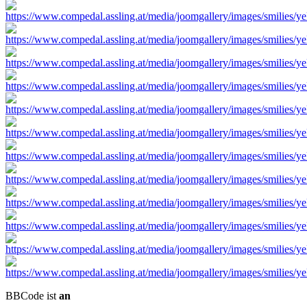
BBCode ist
an