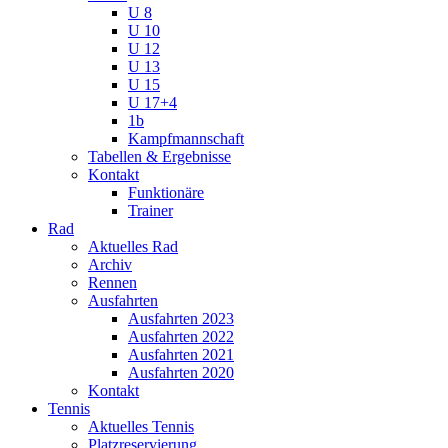
U 8
U 10
U 12
U 13
U 15
U 17+4
1b
Kampfmannschaft
Tabellen & Ergebnisse
Kontakt
Funktionäre
Trainer
Rad
Aktuelles Rad
Archiv
Rennen
Ausfahrten
Ausfahrten 2023
Ausfahrten 2022
Ausfahrten 2021
Ausfahrten 2020
Kontakt
Tennis
Aktuelles Tennis
Platzreservierung