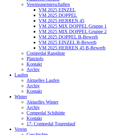
Vereinsmeisterschaften
VM 2025 EINZEL
VM 2025 DOPPEL
VM 2025 HERREN 45
VM 2025 MIX DOPPEL Gruppe 1
VM 2025 MIX DOPPEL Gruppe 2
VM 2025 DOPPEL B-Bewerb
VM 2025 EINZEL B-Bewerb
VM 2025 HERREN 45 B-Bewerb
Compedal Rangliste
Platzinfo
Kontakt
Archiv
Laufen
Aktuelles Laufen
Archiv
Kontakt
Winter
Aktuelles Winter
Archiv
Compedal Schihütte
Kontakt
17. Compedal Tourenlauf
Verein
Geschichte