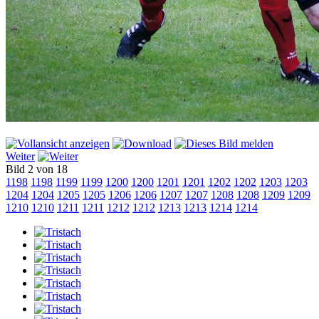
Weiter
Bild 2 von 18
1198
1198
1199
1199
1200
1200
1201
1201
1202
1202
1203
1203
1204
1204
1205
1205
1206
1206
1207
1207
1208
1208
1209
1209
1210
1210
1211
1211
1212
1212
1213
1213
1214
1214