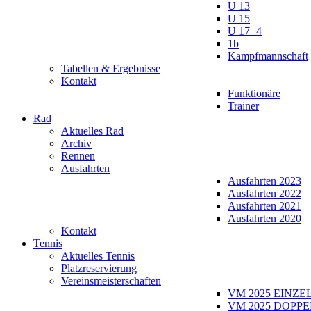
U 13
U 15
U 17+4
1b
Kampfmannschaft
Tabellen & Ergebnisse
Kontakt
Funktionäre
Trainer
Rad
Aktuelles Rad
Archiv
Rennen
Ausfahrten
Ausfahrten 2023
Ausfahrten 2022
Ausfahrten 2021
Ausfahrten 2020
Kontakt
Tennis
Aktuelles Tennis
Platzreservierung
Vereinsmeisterschaften
VM 2025 EINZE
VM 2025 DOPPE