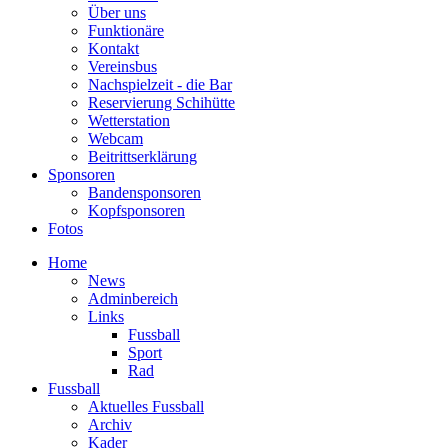
Über uns
Funktionäre
Kontakt
Vereinsbus
Nachspielzeit - die Bar
Reservierung Schihütte
Wetterstation
Webcam
Beitrittserklärung
Sponsoren
Bandensponsoren
Kopfsponsoren
Fotos
Home
News
Adminbereich
Links
Fussball
Sport
Rad
Fussball
Aktuelles Fussball
Archiv
Kader