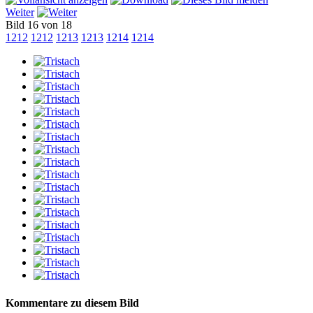
Weiter
Bild 16 von 18
1212
1212
1213
1213
1214
1214
Kommentare zu diesem Bild