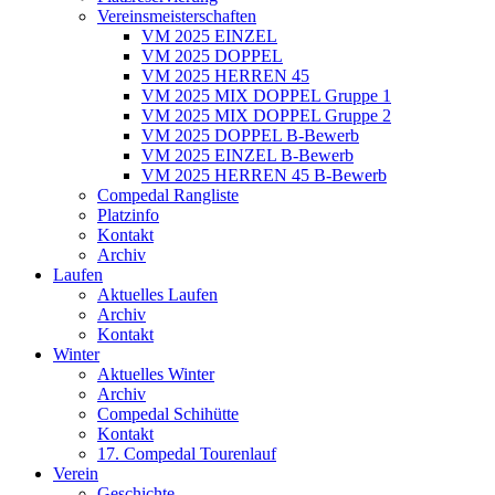
Vereinsmeisterschaften
VM 2025 EINZEL
VM 2025 DOPPEL
VM 2025 HERREN 45
VM 2025 MIX DOPPEL Gruppe 1
VM 2025 MIX DOPPEL Gruppe 2
VM 2025 DOPPEL B-Bewerb
VM 2025 EINZEL B-Bewerb
VM 2025 HERREN 45 B-Bewerb
Compedal Rangliste
Platzinfo
Kontakt
Archiv
Laufen
Aktuelles Laufen
Archiv
Kontakt
Winter
Aktuelles Winter
Archiv
Compedal Schihütte
Kontakt
17. Compedal Tourenlauf
Verein
Geschichte