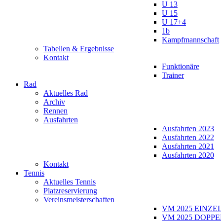
U 13
U 15
U 17+4
1b
Kampfmannschaft
Tabellen & Ergebnisse
Kontakt
Funktionäre
Trainer
Rad
Aktuelles Rad
Archiv
Rennen
Ausfahrten
Ausfahrten 2023
Ausfahrten 2022
Ausfahrten 2021
Ausfahrten 2020
Kontakt
Tennis
Aktuelles Tennis
Platzreservierung
Vereinsmeisterschaften
VM 2025 EINZE
VM 2025 DOPPE