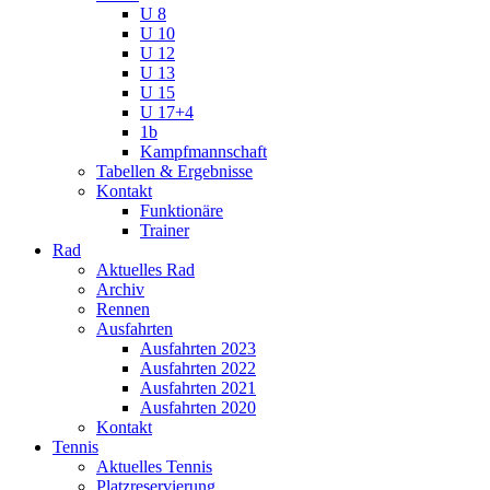
U 8
U 10
U 12
U 13
U 15
U 17+4
1b
Kampfmannschaft
Tabellen & Ergebnisse
Kontakt
Funktionäre
Trainer
Rad
Aktuelles Rad
Archiv
Rennen
Ausfahrten
Ausfahrten 2023
Ausfahrten 2022
Ausfahrten 2021
Ausfahrten 2020
Kontakt
Tennis
Aktuelles Tennis
Platzreservierung