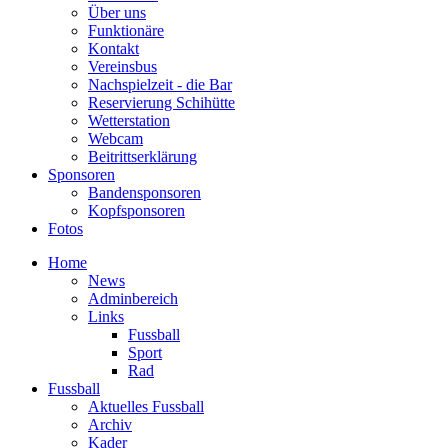
Über uns
Funktionäre
Kontakt
Vereinsbus
Nachspielzeit - die Bar
Reservierung Schihütte
Wetterstation
Webcam
Beitrittserklärung
Sponsoren
Bandensponsoren
Kopfsponsoren
Fotos
Home
News
Adminbereich
Links
Fussball
Sport
Rad
Fussball
Aktuelles Fussball
Archiv
Kader