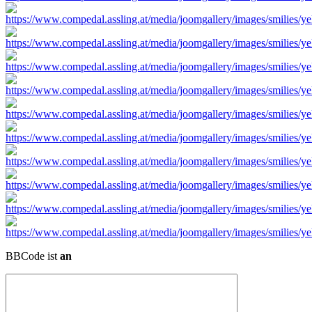
BBCode ist
an