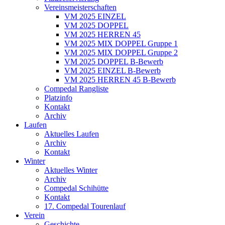
Vereinsmeisterschaften
VM 2025 EINZEL
VM 2025 DOPPEL
VM 2025 HERREN 45
VM 2025 MIX DOPPEL Gruppe 1
VM 2025 MIX DOPPEL Gruppe 2
VM 2025 DOPPEL B-Bewerb
VM 2025 EINZEL B-Bewerb
VM 2025 HERREN 45 B-Bewerb
Compedal Rangliste
Platzinfo
Kontakt
Archiv
Laufen
Aktuelles Laufen
Archiv
Kontakt
Winter
Aktuelles Winter
Archiv
Compedal Schihütte
Kontakt
17. Compedal Tourenlauf
Verein
Geschichte