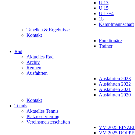
U 13
U 15
U 17+4
1b
Kampfmannschaft
Tabellen & Ergebnisse
Kontakt
Funktionäre
Trainer
Rad
Aktuelles Rad
Archiv
Rennen
Ausfahrten
Ausfahrten 2023
Ausfahrten 2022
Ausfahrten 2021
Ausfahrten 2020
Kontakt
Tennis
Aktuelles Tennis
Platzreservierung
Vereinsmeisterschaften
VM 2025 EINZE
VM 2025 DOPPE