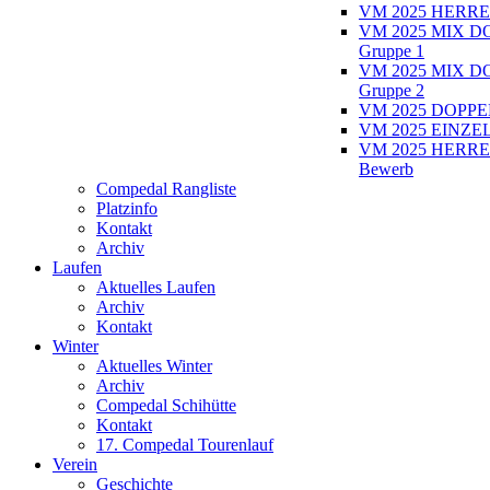
VM 2025 HERRE
VM 2025 MIX D
Gruppe 1
VM 2025 MIX D
Gruppe 2
VM 2025 DOPPEL
VM 2025 EINZEL
VM 2025 HERRE
Bewerb
Compedal Rangliste
Platzinfo
Kontakt
Archiv
Laufen
Aktuelles Laufen
Archiv
Kontakt
Winter
Aktuelles Winter
Archiv
Compedal Schihütte
Kontakt
17. Compedal Tourenlauf
Verein
Geschichte