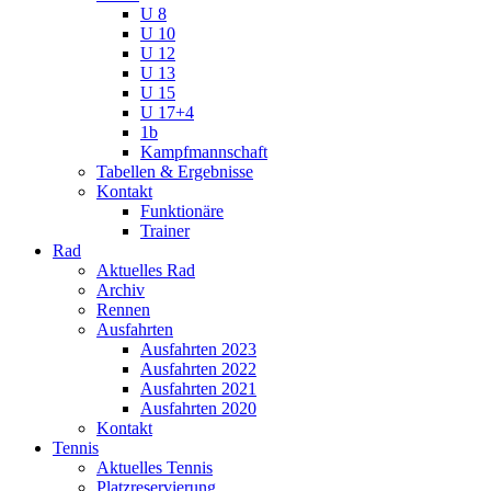
U 8
U 10
U 12
U 13
U 15
U 17+4
1b
Kampfmannschaft
Tabellen & Ergebnisse
Kontakt
Funktionäre
Trainer
Rad
Aktuelles Rad
Archiv
Rennen
Ausfahrten
Ausfahrten 2023
Ausfahrten 2022
Ausfahrten 2021
Ausfahrten 2020
Kontakt
Tennis
Aktuelles Tennis
Platzreservierung