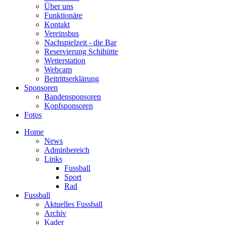
Über uns
Funktionäre
Kontakt
Vereinsbus
Nachspielzeit - die Bar
Reservierung Schihütte
Wetterstation
Webcam
Beitrittserklärung
Sponsoren
Bandensponsoren
Kopfsponsoren
Fotos
Home
News
Adminbereich
Links
Fussball
Sport
Rad
Fussball
Aktuelles Fussball
Archiv
Kader