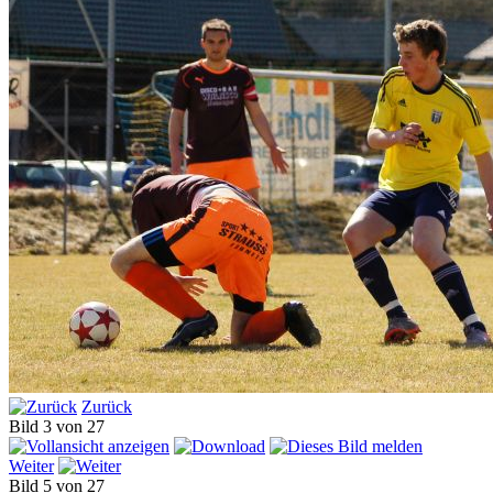
Zurück
Bild 3 von 27
Weiter
Bild 5 von 27