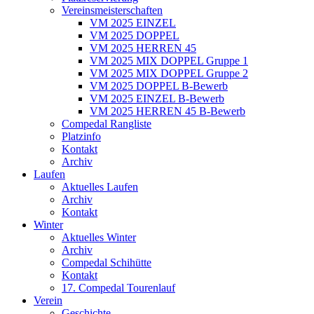
Vereinsmeisterschaften
VM 2025 EINZEL
VM 2025 DOPPEL
VM 2025 HERREN 45
VM 2025 MIX DOPPEL Gruppe 1
VM 2025 MIX DOPPEL Gruppe 2
VM 2025 DOPPEL B-Bewerb
VM 2025 EINZEL B-Bewerb
VM 2025 HERREN 45 B-Bewerb
Compedal Rangliste
Platzinfo
Kontakt
Archiv
Laufen
Aktuelles Laufen
Archiv
Kontakt
Winter
Aktuelles Winter
Archiv
Compedal Schihütte
Kontakt
17. Compedal Tourenlauf
Verein
Geschichte