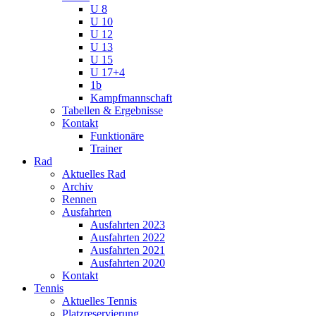
U 8
U 10
U 12
U 13
U 15
U 17+4
1b
Kampfmannschaft
Tabellen & Ergebnisse
Kontakt
Funktionäre
Trainer
Rad
Aktuelles Rad
Archiv
Rennen
Ausfahrten
Ausfahrten 2023
Ausfahrten 2022
Ausfahrten 2021
Ausfahrten 2020
Kontakt
Tennis
Aktuelles Tennis
Platzreservierung