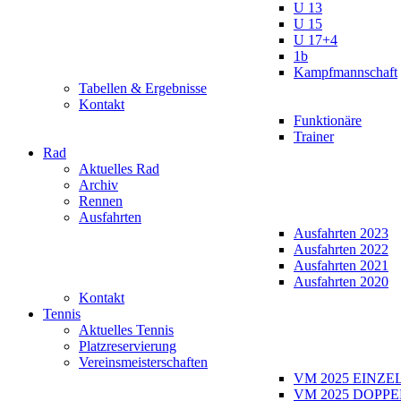
U 13
U 15
U 17+4
1b
Kampfmannschaft
Tabellen & Ergebnisse
Kontakt
Funktionäre
Trainer
Rad
Aktuelles Rad
Archiv
Rennen
Ausfahrten
Ausfahrten 2023
Ausfahrten 2022
Ausfahrten 2021
Ausfahrten 2020
Kontakt
Tennis
Aktuelles Tennis
Platzreservierung
Vereinsmeisterschaften
VM 2025 EINZE
VM 2025 DOPPE