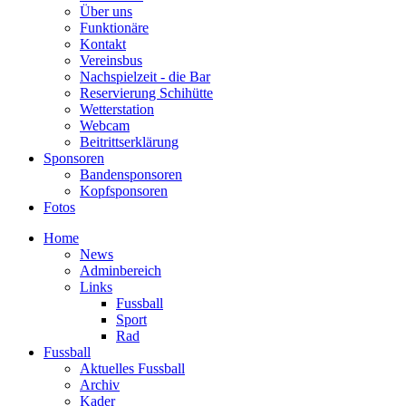
Über uns
Funktionäre
Kontakt
Vereinsbus
Nachspielzeit - die Bar
Reservierung Schihütte
Wetterstation
Webcam
Beitrittserklärung
Sponsoren
Bandensponsoren
Kopfsponsoren
Fotos
Home
News
Adminbereich
Links
Fussball
Sport
Rad
Fussball
Aktuelles Fussball
Archiv
Kader