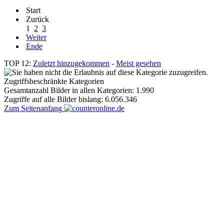
Start
Zurück
1
2
3
Weiter
Ende
TOP 12:
Zuletzt hinzugekommen
-
Meist gesehen
Zugriffsbeschränkte Kategorien
Gesamtanzahl Bilder in allen Kategorien: 1.990
Zugriffe auf alle Bilder bislang: 6.056.346
Zum Seitenanfang