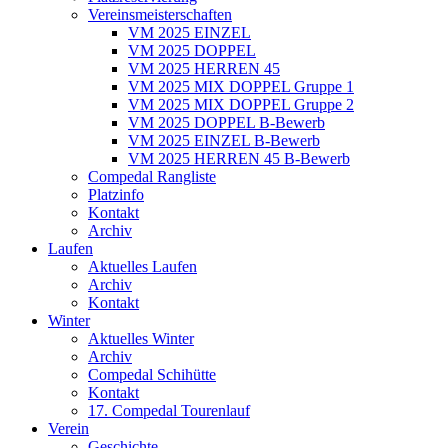
Vereinsmeisterschaften
VM 2025 EINZEL
VM 2025 DOPPEL
VM 2025 HERREN 45
VM 2025 MIX DOPPEL Gruppe 1
VM 2025 MIX DOPPEL Gruppe 2
VM 2025 DOPPEL B-Bewerb
VM 2025 EINZEL B-Bewerb
VM 2025 HERREN 45 B-Bewerb
Compedal Rangliste
Platzinfo
Kontakt
Archiv
Laufen
Aktuelles Laufen
Archiv
Kontakt
Winter
Aktuelles Winter
Archiv
Compedal Schihütte
Kontakt
17. Compedal Tourenlauf
Verein
Geschichte