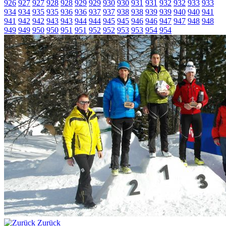
926
927
927
928
928
929
929
930
930
931
931
932
932
933
933
934
934
935
935
936
936
937
937
938
938
939
939
940
940
941
941
942
942
943
943
944
944
945
945
946
946
947
947
948
948
949
949
950
950
951
951
952
952
953
953
954
954
Zurück