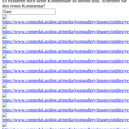
Es existieren noch keine Kommentare zu diesem Bild. Schreiben Sie
den ersten Kommentar!