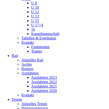
U 8
U 10
U 12
U 13
U 15
U 17+4
1b
Kampfmannschaft
Tabellen & Ergebnisse
Kontakt
Funktionäre
Trainer
Rad
Aktuelles Rad
Archiv
Rennen
Ausfahrten
Ausfahrten 2023
Ausfahrten 2022
Ausfahrten 2021
Ausfahrten 2020
Kontakt
Tennis
Aktuelles Tennis
Platzreservierung