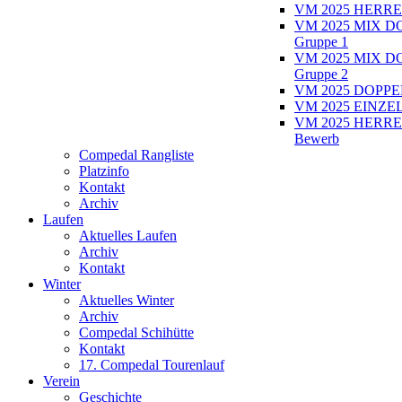
VM 2025 HERRE
VM 2025 MIX D
Gruppe 1
VM 2025 MIX D
Gruppe 2
VM 2025 DOPPEL
VM 2025 EINZEL
VM 2025 HERRE
Bewerb
Compedal Rangliste
Platzinfo
Kontakt
Archiv
Laufen
Aktuelles Laufen
Archiv
Kontakt
Winter
Aktuelles Winter
Archiv
Compedal Schihütte
Kontakt
17. Compedal Tourenlauf
Verein
Geschichte