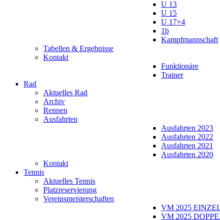
U 13
U 15
U 17+4
1b
Kampfmannschaft
Tabellen & Ergebnisse
Kontakt
Funktionäre
Trainer
Rad
Aktuelles Rad
Archiv
Rennen
Ausfahrten
Ausfahrten 2023
Ausfahrten 2022
Ausfahrten 2021
Ausfahrten 2020
Kontakt
Tennis
Aktuelles Tennis
Platzreservierung
Vereinsmeisterschaften
VM 2025 EINZE
VM 2025 DOPPE