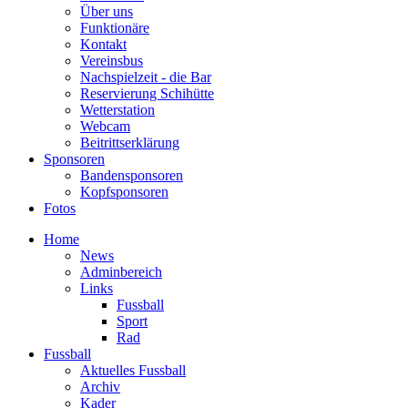
Über uns
Funktionäre
Kontakt
Vereinsbus
Nachspielzeit - die Bar
Reservierung Schihütte
Wetterstation
Webcam
Beitrittserklärung
Sponsoren
Bandensponsoren
Kopfsponsoren
Fotos
Home
News
Adminbereich
Links
Fussball
Sport
Rad
Fussball
Aktuelles Fussball
Archiv
Kader