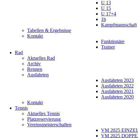
U 13
U 15
U 17+4
1b
Kampfmannschaft
Tabellen & Ergebnisse
Kontakt
Funktionäre
Trainer
Rad
Aktuelles Rad
Archiv
Rennen
Ausfahrten
Ausfahrten 2023
Ausfahrten 2022
Ausfahrten 2021
Ausfahrten 2020
Kontakt
Tennis
Aktuelles Tennis
Platzreservierung
Vereinsmeisterschaften
VM 2025 EINZE
VM 2025 DOPPE