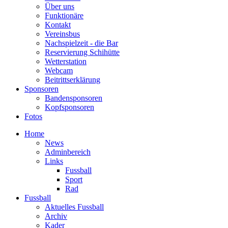
Über uns
Funktionäre
Kontakt
Vereinsbus
Nachspielzeit - die Bar
Reservierung Schihütte
Wetterstation
Webcam
Beitrittserklärung
Sponsoren
Bandensponsoren
Kopfsponsoren
Fotos
Home
News
Adminbereich
Links
Fussball
Sport
Rad
Fussball
Aktuelles Fussball
Archiv
Kader