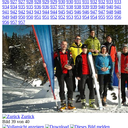
926
927
927
928
928
929
929
930
930
931
931
932
932
933
933
934
934
935
935
936
936
937
937
938
938
939
939
940
940
941
941
942
942
943
943
944
944
945
945
946
946
947
947
948
948
949
949
950
950
951
951
952
952
953
953
954
954
955
955
956
956
957
957
Zurück
Bild 39 von 40