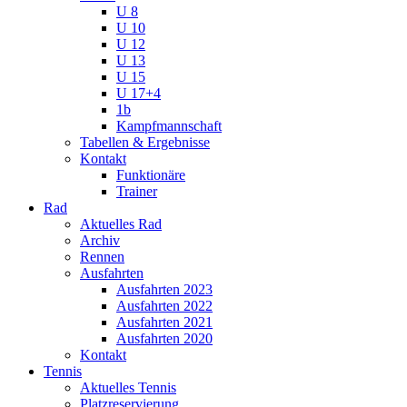
U 8
U 10
U 12
U 13
U 15
U 17+4
1b
Kampfmannschaft
Tabellen & Ergebnisse
Kontakt
Funktionäre
Trainer
Rad
Aktuelles Rad
Archiv
Rennen
Ausfahrten
Ausfahrten 2023
Ausfahrten 2022
Ausfahrten 2021
Ausfahrten 2020
Kontakt
Tennis
Aktuelles Tennis
Platzreservierung