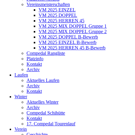
Vereinsmeisterschaften
VM 2025 EINZEL
VM 2025 DOPPEL
VM 2025 HERREN 45
VM 2025 MIX DOPPEL Gruppe 1
VM 2025 MIX DOPPEL Gruppe 2
VM 2025 DOPPEL B-Bewerb
VM 2025 EINZEL B-Bewerb
VM 2025 HERREN 45 B-Bewerb
Compedal Rangliste
Platzinfo
Kontakt
Archiv
Laufen
Aktuelles Laufen
Archiv
Kontakt
Winter
Aktuelles Winter
Archiv
Compedal Schihütte
Kontakt
17. Compedal Tourenlauf
Verein
Geschichte