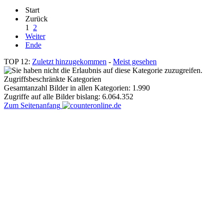
Start
Zurück
1
2
Weiter
Ende
TOP 12:
Zuletzt hinzugekommen
-
Meist gesehen
Zugriffsbeschränkte Kategorien
Gesamtanzahl Bilder in allen Kategorien: 1.990
Zugriffe auf alle Bilder bislang: 6.064.352
Zum Seitenanfang