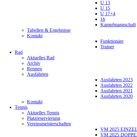
U 13
U 15
U 17+4
1b
Kampfmannschaft
Tabellen & Ergebnisse
Kontakt
Funktionäre
Trainer
Rad
Aktuelles Rad
Archiv
Rennen
Ausfahrten
Ausfahrten 2023
Ausfahrten 2022
Ausfahrten 2021
Ausfahrten 2020
Kontakt
Tennis
Aktuelles Tennis
Platzreservierung
Vereinsmeisterschaften
VM 2025 EINZE
VM 2025 DOPPE