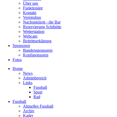
Über uns
Funktionäre
Kontakt
Vereinsbus
Nachspielzeit - die Bar
Reservierung Schihütte
Wetterstation
Webcam
Beitrittserklärung
Sponsoren
Bandensponsoren
Kopfsponsoren
Fotos
Home
News
Adminbereich
Links
Fussball
Sport
Rad
Fussball
Aktuelles Fussball
Archiv
Kader