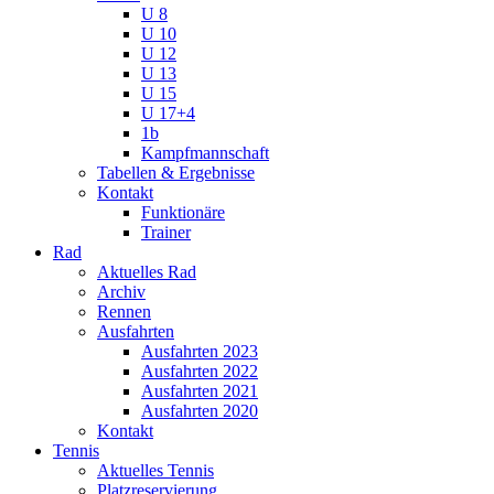
U 8
U 10
U 12
U 13
U 15
U 17+4
1b
Kampfmannschaft
Tabellen & Ergebnisse
Kontakt
Funktionäre
Trainer
Rad
Aktuelles Rad
Archiv
Rennen
Ausfahrten
Ausfahrten 2023
Ausfahrten 2022
Ausfahrten 2021
Ausfahrten 2020
Kontakt
Tennis
Aktuelles Tennis
Platzreservierung