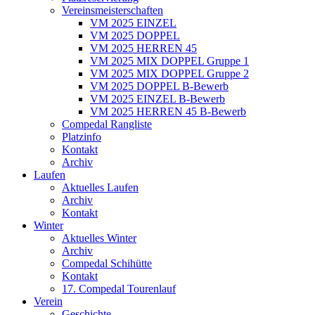
Vereinsmeisterschaften
VM 2025 EINZEL
VM 2025 DOPPEL
VM 2025 HERREN 45
VM 2025 MIX DOPPEL Gruppe 1
VM 2025 MIX DOPPEL Gruppe 2
VM 2025 DOPPEL B-Bewerb
VM 2025 EINZEL B-Bewerb
VM 2025 HERREN 45 B-Bewerb
Compedal Rangliste
Platzinfo
Kontakt
Archiv
Laufen
Aktuelles Laufen
Archiv
Kontakt
Winter
Aktuelles Winter
Archiv
Compedal Schihütte
Kontakt
17. Compedal Tourenlauf
Verein
Geschichte