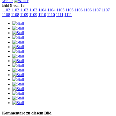
Weiter
Bild 9 von 18
1102
1102
1103
1103
1104
1104
1105
1105
1106
1106
1107
1107
1108
1108
1109
1109
1110
1110
1111
1111
Kommentare zu diesem Bild