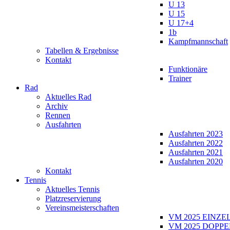
U 13
U 15
U 17+4
1b
Kampfmannschaft
Tabellen & Ergebnisse
Kontakt
Funktionäre
Trainer
Rad
Aktuelles Rad
Archiv
Rennen
Ausfahrten
Ausfahrten 2023
Ausfahrten 2022
Ausfahrten 2021
Ausfahrten 2020
Kontakt
Tennis
Aktuelles Tennis
Platzreservierung
Vereinsmeisterschaften
VM 2025 EINZE
VM 2025 DOPPE