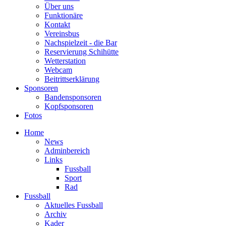
Über uns
Funktionäre
Kontakt
Vereinsbus
Nachspielzeit - die Bar
Reservierung Schihütte
Wetterstation
Webcam
Beitrittserklärung
Sponsoren
Bandensponsoren
Kopfsponsoren
Fotos
Home
News
Adminbereich
Links
Fussball
Sport
Rad
Fussball
Aktuelles Fussball
Archiv
Kader