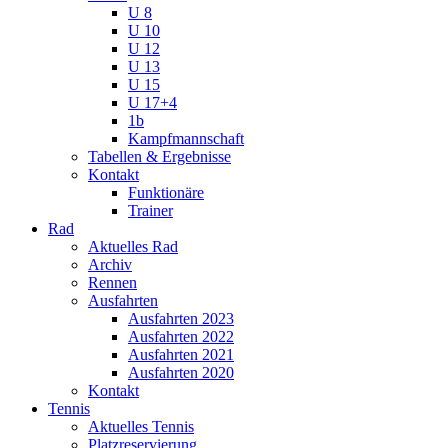
U 8
U 10
U 12
U 13
U 15
U 17+4
1b
Kampfmannschaft
Tabellen & Ergebnisse
Kontakt
Funktionäre
Trainer
Rad
Aktuelles Rad
Archiv
Rennen
Ausfahrten
Ausfahrten 2023
Ausfahrten 2022
Ausfahrten 2021
Ausfahrten 2020
Kontakt
Tennis
Aktuelles Tennis
Platzreservierung