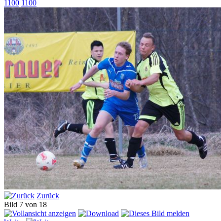
1100
1100
Zurück
Bild 7 von 18