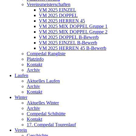
Vereinsmeisterschaften
VM 2025 EINZEL
VM 2025 DOPPEL
VM 2025 HERREN 45
VM 2025 MIX DOPPEL Gruppe 1
VM 2025 MIX DOPPEL Gruppe 2
VM 2025 DOPPEL B-Bewerb
VM 2025 EINZEL B-Bewerb
VM 2025 HERREN 45 B-Bewerb
Compedal Rangliste
Platzinfo
Kontakt
Archiv
Laufen
Aktuelles Laufen
Archiv
Kontakt
Winter
Aktuelles Winter
Archiv
Compedal Schihütte
Kontakt
17. Compedal Tourenlauf
Verein
Geschichte