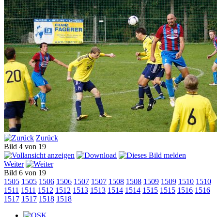
Zurück
Bild 4 von 19
Weiter
Bild 6 von 19
1505
1505
1506
1506
1507
1507
1508
1508
1509
1509
1510
1510
1511
1511
1512
1512
1513
1513
1514
1514
1515
1515
1516
1516
1517
1517
1518
1518