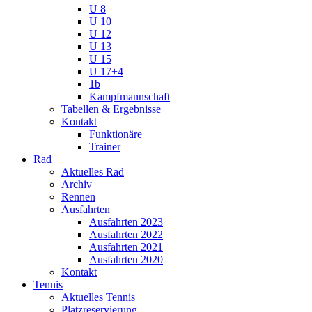
U 8
U 10
U 12
U 13
U 15
U 17+4
1b
Kampfmannschaft
Tabellen & Ergebnisse
Kontakt
Funktionäre
Trainer
Rad
Aktuelles Rad
Archiv
Rennen
Ausfahrten
Ausfahrten 2023
Ausfahrten 2022
Ausfahrten 2021
Ausfahrten 2020
Kontakt
Tennis
Aktuelles Tennis
Platzreservierung