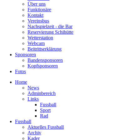
Über uns
Funktionäre
Kontakt
Vereinsbus
Nachspielzeit - die Bar
Reservierung Schihütte
Wetterstation
Webcam
Beitrittserklärung
Sponsoren
Bandensponsoren
Kopfsponsoren
Fotos
Home
News
Adminbereich
Links
Fussball
Sport
Rad
Fussball
Aktuelles Fussball
Archiv
Kader