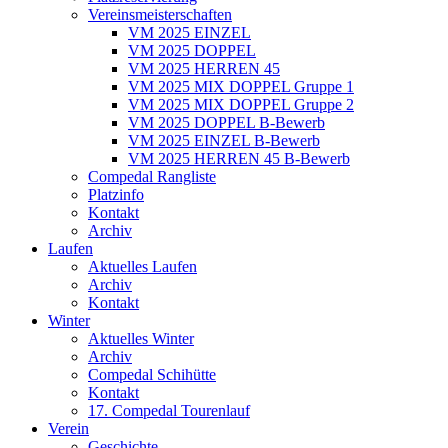
Vereinsmeisterschaften
VM 2025 EINZEL
VM 2025 DOPPEL
VM 2025 HERREN 45
VM 2025 MIX DOPPEL Gruppe 1
VM 2025 MIX DOPPEL Gruppe 2
VM 2025 DOPPEL B-Bewerb
VM 2025 EINZEL B-Bewerb
VM 2025 HERREN 45 B-Bewerb
Compedal Rangliste
Platzinfo
Kontakt
Archiv
Laufen
Aktuelles Laufen
Archiv
Kontakt
Winter
Aktuelles Winter
Archiv
Compedal Schihütte
Kontakt
17. Compedal Tourenlauf
Verein
Geschichte