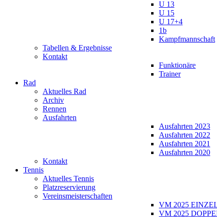
U 13
U 15
U 17+4
1b
Kampfmannschaft
Tabellen & Ergebnisse
Kontakt
Funktionäre
Trainer
Rad
Aktuelles Rad
Archiv
Rennen
Ausfahrten
Ausfahrten 2023
Ausfahrten 2022
Ausfahrten 2021
Ausfahrten 2020
Kontakt
Tennis
Aktuelles Tennis
Platzreservierung
Vereinsmeisterschaften
VM 2025 EINZE
VM 2025 DOPPE