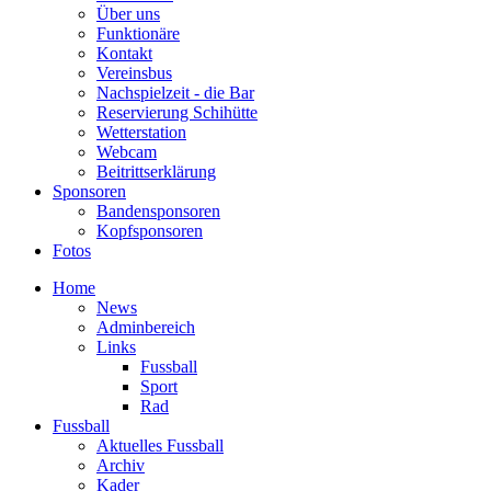
Über uns
Funktionäre
Kontakt
Vereinsbus
Nachspielzeit - die Bar
Reservierung Schihütte
Wetterstation
Webcam
Beitrittserklärung
Sponsoren
Bandensponsoren
Kopfsponsoren
Fotos
Home
News
Adminbereich
Links
Fussball
Sport
Rad
Fussball
Aktuelles Fussball
Archiv
Kader