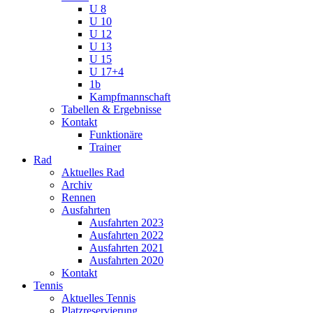
U 8
U 10
U 12
U 13
U 15
U 17+4
1b
Kampfmannschaft
Tabellen & Ergebnisse
Kontakt
Funktionäre
Trainer
Rad
Aktuelles Rad
Archiv
Rennen
Ausfahrten
Ausfahrten 2023
Ausfahrten 2022
Ausfahrten 2021
Ausfahrten 2020
Kontakt
Tennis
Aktuelles Tennis
Platzreservierung