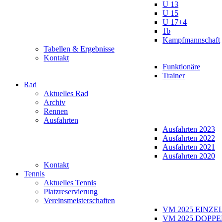
U 13
U 15
U 17+4
1b
Kampfmannschaft
Tabellen & Ergebnisse
Kontakt
Funktionäre
Trainer
Rad
Aktuelles Rad
Archiv
Rennen
Ausfahrten
Ausfahrten 2023
Ausfahrten 2022
Ausfahrten 2021
Ausfahrten 2020
Kontakt
Tennis
Aktuelles Tennis
Platzreservierung
Vereinsmeisterschaften
VM 2025 EINZE
VM 2025 DOPPE