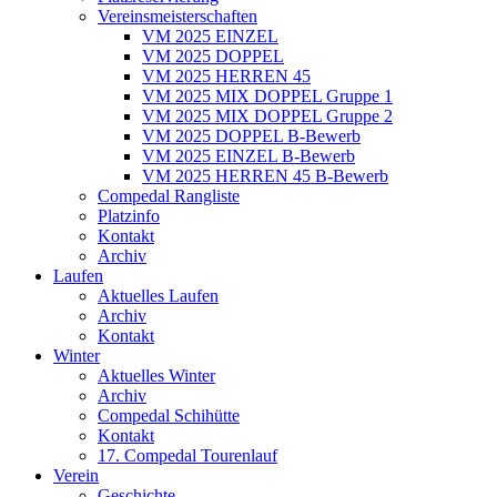
Vereinsmeisterschaften
VM 2025 EINZEL
VM 2025 DOPPEL
VM 2025 HERREN 45
VM 2025 MIX DOPPEL Gruppe 1
VM 2025 MIX DOPPEL Gruppe 2
VM 2025 DOPPEL B-Bewerb
VM 2025 EINZEL B-Bewerb
VM 2025 HERREN 45 B-Bewerb
Compedal Rangliste
Platzinfo
Kontakt
Archiv
Laufen
Aktuelles Laufen
Archiv
Kontakt
Winter
Aktuelles Winter
Archiv
Compedal Schihütte
Kontakt
17. Compedal Tourenlauf
Verein
Geschichte