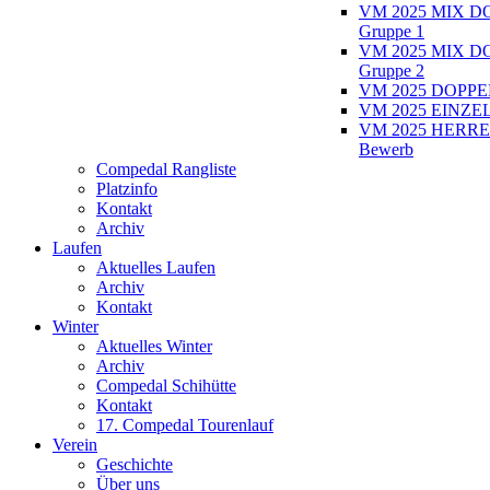
VM 2025 MIX D
Gruppe 1
VM 2025 MIX D
Gruppe 2
VM 2025 DOPPEL
VM 2025 EINZEL
VM 2025 HERRE
Bewerb
Compedal Rangliste
Platzinfo
Kontakt
Archiv
Laufen
Aktuelles Laufen
Archiv
Kontakt
Winter
Aktuelles Winter
Archiv
Compedal Schihütte
Kontakt
17. Compedal Tourenlauf
Verein
Geschichte
Über uns