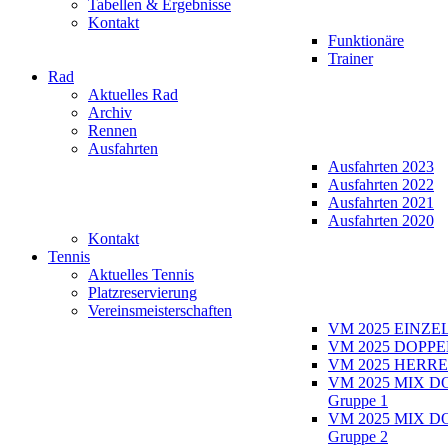
Tabellen & Ergebnisse
Kontakt
Funktionäre
Trainer
Rad
Aktuelles Rad
Archiv
Rennen
Ausfahrten
Ausfahrten 2023
Ausfahrten 2022
Ausfahrten 2021
Ausfahrten 2020
Kontakt
Tennis
Aktuelles Tennis
Platzreservierung
Vereinsmeisterschaften
VM 2025 EINZE
VM 2025 DOPPE
VM 2025 HERRE
VM 2025 MIX D
Gruppe 1
VM 2025 MIX D
Gruppe 2