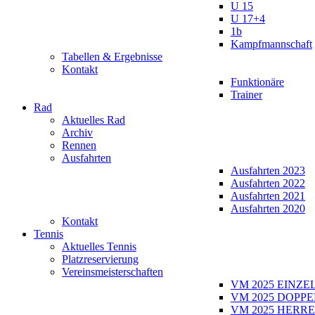
U 15
U 17+4
1b
Kampfmannschaft
Tabellen & Ergebnisse
Kontakt
Funktionäre
Trainer
Rad
Aktuelles Rad
Archiv
Rennen
Ausfahrten
Ausfahrten 2023
Ausfahrten 2022
Ausfahrten 2021
Ausfahrten 2020
Kontakt
Tennis
Aktuelles Tennis
Platzreservierung
Vereinsmeisterschaften
VM 2025 EINZE
VM 2025 DOPPE
VM 2025 HERRE