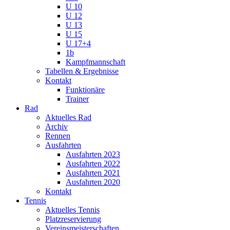
U 10
U 12
U 13
U 15
U 17+4
1b
Kampfmannschaft
Tabellen & Ergebnisse
Kontakt
Funktionäre
Trainer
Rad
Aktuelles Rad
Archiv
Rennen
Ausfahrten
Ausfahrten 2023
Ausfahrten 2022
Ausfahrten 2021
Ausfahrten 2020
Kontakt
Tennis
Aktuelles Tennis
Platzreservierung
Vereinsmeisterschaften