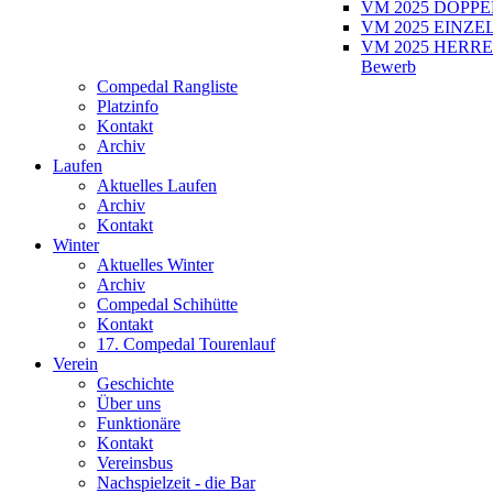
VM 2025 DOPPEL
VM 2025 EINZEL
VM 2025 HERRE
Bewerb
Compedal Rangliste
Platzinfo
Kontakt
Archiv
Laufen
Aktuelles Laufen
Archiv
Kontakt
Winter
Aktuelles Winter
Archiv
Compedal Schihütte
Kontakt
17. Compedal Tourenlauf
Verein
Geschichte
Über uns
Funktionäre
Kontakt
Vereinsbus
Nachspielzeit - die Bar