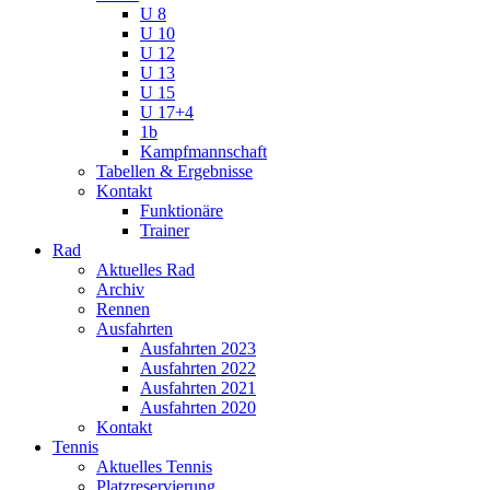
U 8
U 10
U 12
U 13
U 15
U 17+4
1b
Kampfmannschaft
Tabellen & Ergebnisse
Kontakt
Funktionäre
Trainer
Rad
Aktuelles Rad
Archiv
Rennen
Ausfahrten
Ausfahrten 2023
Ausfahrten 2022
Ausfahrten 2021
Ausfahrten 2020
Kontakt
Tennis
Aktuelles Tennis
Platzreservierung