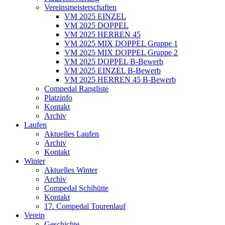
Vereinsmeisterschaften
VM 2025 EINZEL
VM 2025 DOPPEL
VM 2025 HERREN 45
VM 2025 MIX DOPPEL Gruppe 1
VM 2025 MIX DOPPEL Gruppe 2
VM 2025 DOPPEL B-Bewerb
VM 2025 EINZEL B-Bewerb
VM 2025 HERREN 45 B-Bewerb
Compedal Rangliste
Platzinfo
Kontakt
Archiv
Laufen
Aktuelles Laufen
Archiv
Kontakt
Winter
Aktuelles Winter
Archiv
Compedal Schihütte
Kontakt
17. Compedal Tourenlauf
Verein
Geschichte