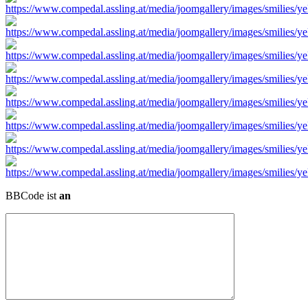
BBCode ist
an