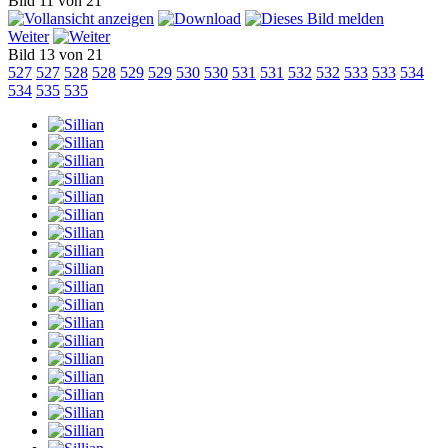
Bild 11 von 21
Weiter
Bild 13 von 21
527
527
528
528
529
529
530
530
531
531
532
532
533
533
534
534
535
535