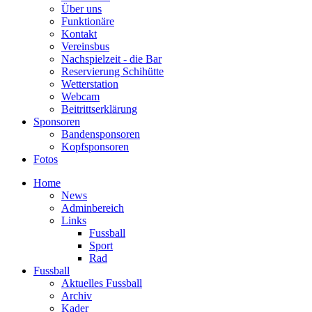
Über uns
Funktionäre
Kontakt
Vereinsbus
Nachspielzeit - die Bar
Reservierung Schihütte
Wetterstation
Webcam
Beitrittserklärung
Sponsoren
Bandensponsoren
Kopfsponsoren
Fotos
Home
News
Adminbereich
Links
Fussball
Sport
Rad
Fussball
Aktuelles Fussball
Archiv
Kader