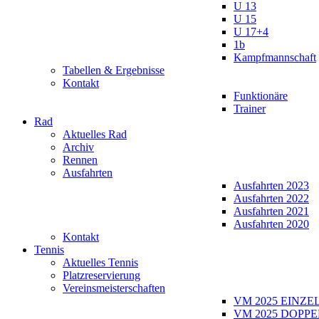
U 13
U 15
U 17+4
1b
Kampfmannschaft
Tabellen & Ergebnisse
Kontakt
Funktionäre
Trainer
Rad
Aktuelles Rad
Archiv
Rennen
Ausfahrten
Ausfahrten 2023
Ausfahrten 2022
Ausfahrten 2021
Ausfahrten 2020
Kontakt
Tennis
Aktuelles Tennis
Platzreservierung
Vereinsmeisterschaften
VM 2025 EINZE
VM 2025 DOPPE