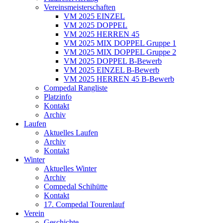
Vereinsmeisterschaften
VM 2025 EINZEL
VM 2025 DOPPEL
VM 2025 HERREN 45
VM 2025 MIX DOPPEL Gruppe 1
VM 2025 MIX DOPPEL Gruppe 2
VM 2025 DOPPEL B-Bewerb
VM 2025 EINZEL B-Bewerb
VM 2025 HERREN 45 B-Bewerb
Compedal Rangliste
Platzinfo
Kontakt
Archiv
Laufen
Aktuelles Laufen
Archiv
Kontakt
Winter
Aktuelles Winter
Archiv
Compedal Schihütte
Kontakt
17. Compedal Tourenlauf
Verein
Geschichte