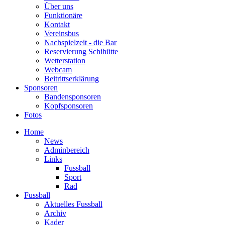
Über uns
Funktionäre
Kontakt
Vereinsbus
Nachspielzeit - die Bar
Reservierung Schihütte
Wetterstation
Webcam
Beitrittserklärung
Sponsoren
Bandensponsoren
Kopfsponsoren
Fotos
Home
News
Adminbereich
Links
Fussball
Sport
Rad
Fussball
Aktuelles Fussball
Archiv
Kader