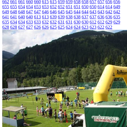
662
661
661
660
660
615
615
659
659
658
658
657
657
656
656
655
655
654
654
653
653
652
652
651
651
650
650
614
614
649
649
648
648
647
647
646
646
645
645
644
644
643
643
642
642
641
641
640
640
613
613
639
639
638
638
637
637
636
636
635
635
634
634
633
633
632
632
631
631
630
630
612
612
629
629
628
628
627
627
626
626
625
625
624
624
623
623
622
622