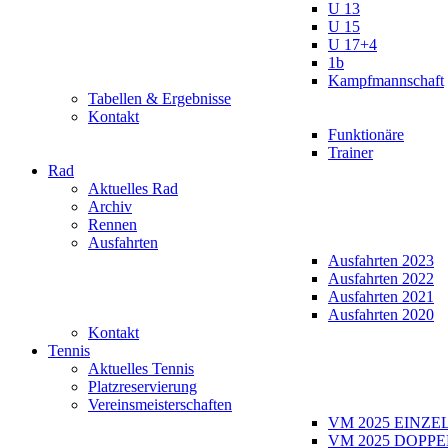
U 13
U 15
U 17+4
1b
Kampfmannschaft
Tabellen & Ergebnisse
Kontakt
Funktionäre
Trainer
Rad
Aktuelles Rad
Archiv
Rennen
Ausfahrten
Ausfahrten 2023
Ausfahrten 2022
Ausfahrten 2021
Ausfahrten 2020
Kontakt
Tennis
Aktuelles Tennis
Platzreservierung
Vereinsmeisterschaften
VM 2025 EINZE
VM 2025 DOPPE