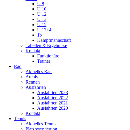
U 8
U 10
U 12
U 13
U 15
U 17+4
1b
Kampfmannschaft
Tabellen & Ergebnisse
Kontakt
Funktionäre
Trainer
Rad
Aktuelles Rad
Archiv
Rennen
Ausfahrten
Ausfahrten 2023
Ausfahrten 2022
Ausfahrten 2021
Ausfahrten 2020
Kontakt
Tennis
Aktuelles Tennis
Platzreservierung