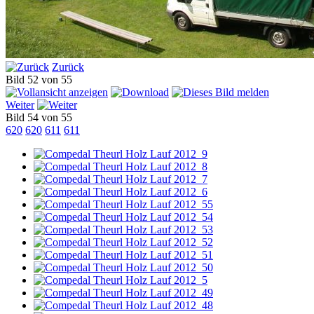
Zurück
Bild 52 von 55
Weiter
Bild 54 von 55
620
620
611
611