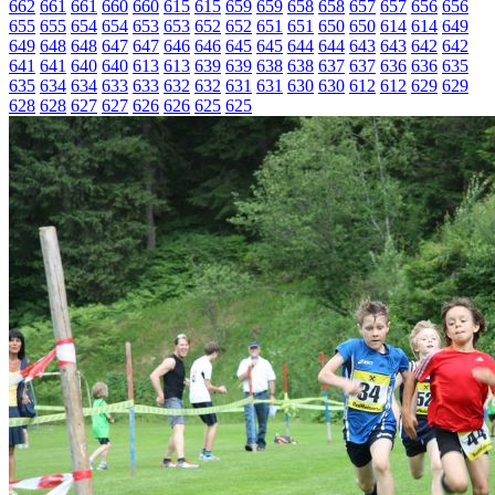
662
661
661
660
660
615
615
659
659
658
658
657
657
656
656
655
655
654
654
653
653
652
652
651
651
650
650
614
614
649
649
648
648
647
647
646
646
645
645
644
644
643
643
642
642
641
641
640
640
613
613
639
639
638
638
637
637
636
636
635
635
634
634
633
633
632
632
631
631
630
630
612
612
629
629
628
628
627
627
626
626
625
625