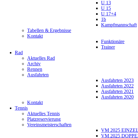
U 13
U 15
U 17+4
1b
Kampfmannschaft
Tabellen & Ergebnisse
Kontakt
Funktionäre
Trainer
Rad
Aktuelles Rad
Archiv
Rennen
Ausfahrten
Ausfahrten 2023
Ausfahrten 2022
Ausfahrten 2021
Ausfahrten 2020
Kontakt
Tennis
Aktuelles Tennis
Platzreservierung
Vereinsmeisterschaften
VM 2025 EINZE
VM 2025 DOPPE