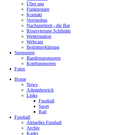
Über uns
Funktionäre
Kontakt
Vereinsbus
Nachspielzeit - die Bar
Reservierung Schihütte
Wetterstation
Webcam
Beitrittserklärung
Sponsoren
Bandensponsoren
Kopfsponsoren
Fotos
Home
News
Adminbereich
Links
Fussball
Sport
Rad
Fussball
Aktuelles Fussball
Archiv
Kader