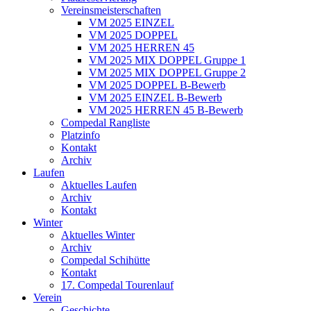
Vereinsmeisterschaften
VM 2025 EINZEL
VM 2025 DOPPEL
VM 2025 HERREN 45
VM 2025 MIX DOPPEL Gruppe 1
VM 2025 MIX DOPPEL Gruppe 2
VM 2025 DOPPEL B-Bewerb
VM 2025 EINZEL B-Bewerb
VM 2025 HERREN 45 B-Bewerb
Compedal Rangliste
Platzinfo
Kontakt
Archiv
Laufen
Aktuelles Laufen
Archiv
Kontakt
Winter
Aktuelles Winter
Archiv
Compedal Schihütte
Kontakt
17. Compedal Tourenlauf
Verein
Geschichte