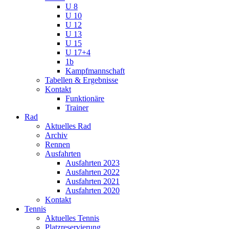
U 8
U 10
U 12
U 13
U 15
U 17+4
1b
Kampfmannschaft
Tabellen & Ergebnisse
Kontakt
Funktionäre
Trainer
Rad
Aktuelles Rad
Archiv
Rennen
Ausfahrten
Ausfahrten 2023
Ausfahrten 2022
Ausfahrten 2021
Ausfahrten 2020
Kontakt
Tennis
Aktuelles Tennis
Platzreservierung