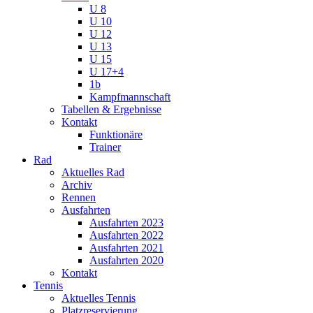
U 8
U 10
U 12
U 13
U 15
U 17+4
1b
Kampfmannschaft
Tabellen & Ergebnisse
Kontakt
Funktionäre
Trainer
Rad
Aktuelles Rad
Archiv
Rennen
Ausfahrten
Ausfahrten 2023
Ausfahrten 2022
Ausfahrten 2021
Ausfahrten 2020
Kontakt
Tennis
Aktuelles Tennis
Platzreservierung