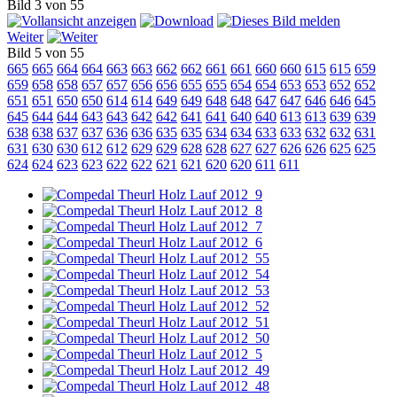
Bild 3 von 55
Weiter
Bild 5 von 55
665
665
664
664
663
663
662
662
661
661
660
660
615
615
659
659
658
658
657
657
656
656
655
655
654
654
653
653
652
652
651
651
650
650
614
614
649
649
648
648
647
647
646
646
645
645
644
644
643
643
642
642
641
641
640
640
613
613
639
639
638
638
637
637
636
636
635
635
634
634
633
633
632
632
631
631
630
630
612
612
629
629
628
628
627
627
626
626
625
625
624
624
623
623
622
622
621
621
620
620
611
611