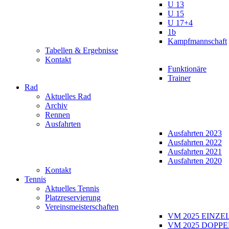
U 13
U 15
U 17+4
1b
Kampfmannschaft
Tabellen & Ergebnisse
Kontakt
Funktionäre
Trainer
Rad
Aktuelles Rad
Archiv
Rennen
Ausfahrten
Ausfahrten 2023
Ausfahrten 2022
Ausfahrten 2021
Ausfahrten 2020
Kontakt
Tennis
Aktuelles Tennis
Platzreservierung
Vereinsmeisterschaften
VM 2025 EINZE
VM 2025 DOPPE