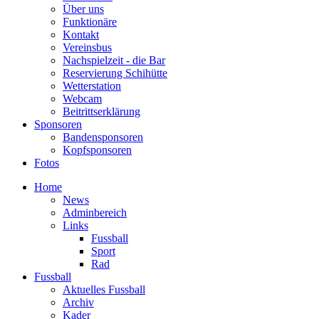
Über uns
Funktionäre
Kontakt
Vereinsbus
Nachspielzeit - die Bar
Reservierung Schihütte
Wetterstation
Webcam
Beitrittserklärung
Sponsoren
Bandensponsoren
Kopfsponsoren
Fotos
Home
News
Adminbereich
Links
Fussball
Sport
Rad
Fussball
Aktuelles Fussball
Archiv
Kader