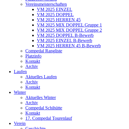
Vereinsmeisterschaften
VM 2025 EINZEL
VM 2025 DOPPEL
VM 2025 HERREN 45
VM 2025 MIX DOPPEL Gruppe 1
VM 2025 MIX DOPPEL Gruppe 2
VM 2025 DOPPEL B-Bewerb
VM 2025 EINZEL B-Bewerb
VM 2025 HERREN 45 B-Bewerb
Compedal Rangliste
Platzinfo
Kontakt
Archiv
Laufen
Aktuelles Laufen
Archiv
Kontakt
Winter
Aktuelles Winter
Archiv
Compedal Schihütte
Kontakt
17. Compedal Tourenlauf
Verein
Geschichte