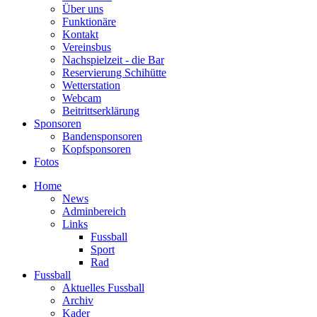
Über uns
Funktionäre
Kontakt
Vereinsbus
Nachspielzeit - die Bar
Reservierung Schihütte
Wetterstation
Webcam
Beitrittserklärung
Sponsoren
Bandensponsoren
Kopfsponsoren
Fotos
Home
News
Adminbereich
Links
Fussball
Sport
Rad
Fussball
Aktuelles Fussball
Archiv
Kader