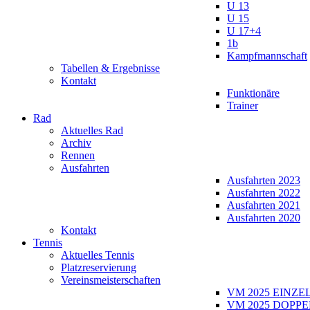
U 13
U 15
U 17+4
1b
Kampfmannschaft
Tabellen & Ergebnisse
Kontakt
Funktionäre
Trainer
Rad
Aktuelles Rad
Archiv
Rennen
Ausfahrten
Ausfahrten 2023
Ausfahrten 2022
Ausfahrten 2021
Ausfahrten 2020
Kontakt
Tennis
Aktuelles Tennis
Platzreservierung
Vereinsmeisterschaften
VM 2025 EINZE
VM 2025 DOPPE