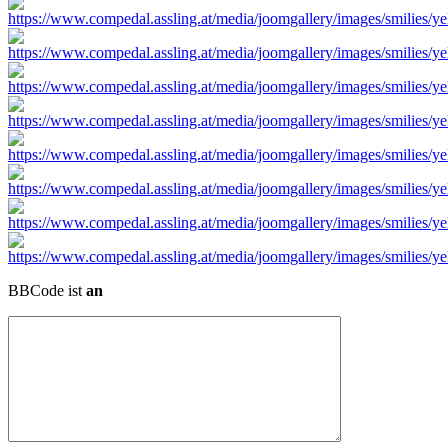
BBCode ist
an