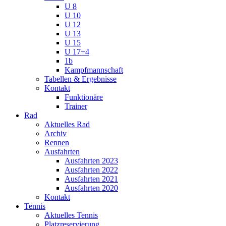
U 8
U 10
U 12
U 13
U 15
U 17+4
1b
Kampfmannschaft
Tabellen & Ergebnisse
Kontakt
Funktionäre
Trainer
Rad
Aktuelles Rad
Archiv
Rennen
Ausfahrten
Ausfahrten 2023
Ausfahrten 2022
Ausfahrten 2021
Ausfahrten 2020
Kontakt
Tennis
Aktuelles Tennis
Platzreservierung