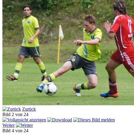
Zurück
Bild 2 von 24
Weiter
Bild 4 von 24