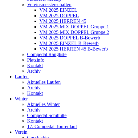
Vereinsmeisterschaften
VM 2025 EINZEL
VM 2025 DOPPEL
VM 2025 HERREN 45
VM 2025 MIX DOPPEL Gruppe 1
VM 2025 MIX DOPPEL Gruppe 2
VM 2025 DOPPEL B-Bewerb
VM 2025 EINZEL B-Bewerb
VM 2025 HERREN 45 B-Bewerb
Compedal Rangliste
Platzinfo
Kontakt
Archiv
Laufen
Aktuelles Laufen
Archiv
Kontakt
Winter
Aktuelles Winter
Archiv
Compedal Schihütte
Kontakt
17. Compedal Tourenlauf
Verein
Geschichte