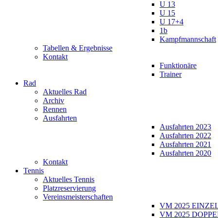
U 13
U 15
U 17+4
1b
Kampfmannschaft
Tabellen & Ergebnisse
Kontakt
Funktionäre
Trainer
Rad
Aktuelles Rad
Archiv
Rennen
Ausfahrten
Ausfahrten 2023
Ausfahrten 2022
Ausfahrten 2021
Ausfahrten 2020
Kontakt
Tennis
Aktuelles Tennis
Platzreservierung
Vereinsmeisterschaften
VM 2025 EINZE
VM 2025 DOPPE