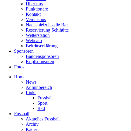
Über uns
Funktionäre
Kontakt
Vereinsbus
Nachspielzeit - die Bar
Reservierung Schihütte
Wetterstation
Webcam
Beitrittserklärung
Sponsoren
Bandensponsoren
Kopfsponsoren
Fotos
Home
News
Adminbereich
Links
Fussball
Sport
Rad
Fussball
Aktuelles Fussball
Archiv
Kader