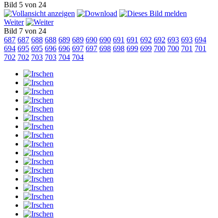
Bild 5 von 24
Weiter
Bild 7 von 24
687
687
688
688
689
689
690
690
691
691
692
692
693
693
694
694
695
695
696
696
697
697
698
698
699
699
700
700
701
701
702
702
703
703
704
704