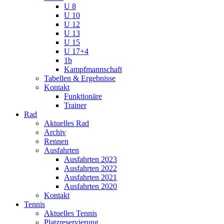
U 8
U 10
U 12
U 13
U 15
U 17+4
1b
Kampfmannschaft
Tabellen & Ergebnisse
Kontakt
Funktionäre
Trainer
Rad
Aktuelles Rad
Archiv
Rennen
Ausfahrten
Ausfahrten 2023
Ausfahrten 2022
Ausfahrten 2021
Ausfahrten 2020
Kontakt
Tennis
Aktuelles Tennis
Platzreservierung