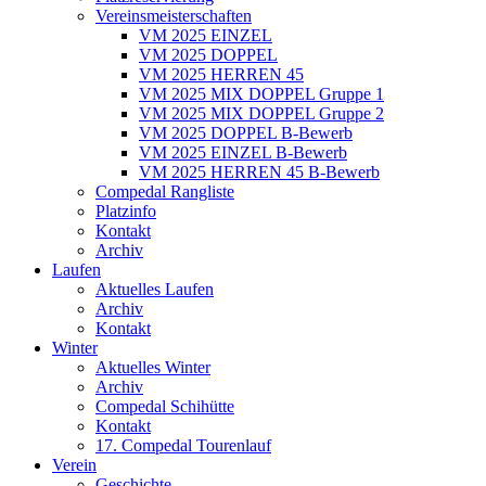
Vereinsmeisterschaften
VM 2025 EINZEL
VM 2025 DOPPEL
VM 2025 HERREN 45
VM 2025 MIX DOPPEL Gruppe 1
VM 2025 MIX DOPPEL Gruppe 2
VM 2025 DOPPEL B-Bewerb
VM 2025 EINZEL B-Bewerb
VM 2025 HERREN 45 B-Bewerb
Compedal Rangliste
Platzinfo
Kontakt
Archiv
Laufen
Aktuelles Laufen
Archiv
Kontakt
Winter
Aktuelles Winter
Archiv
Compedal Schihütte
Kontakt
17. Compedal Tourenlauf
Verein
Geschichte