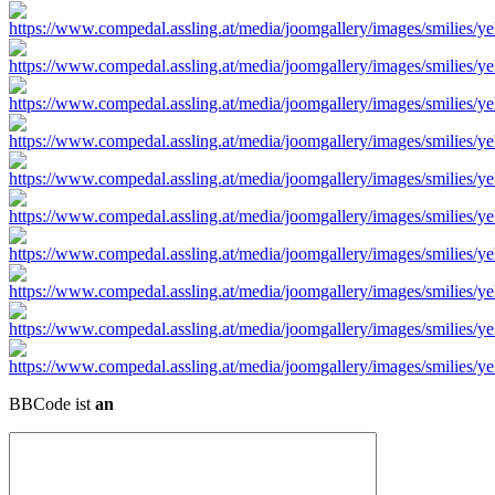
BBCode ist
an