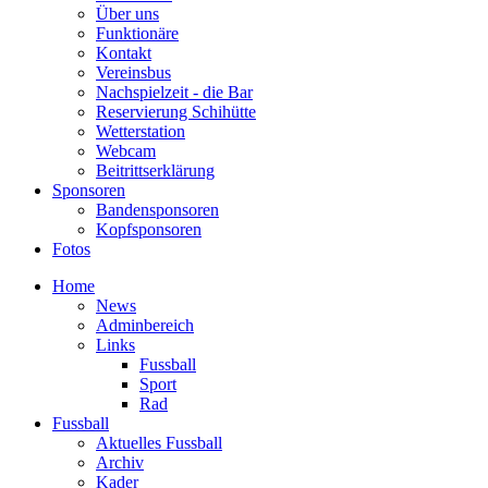
Über uns
Funktionäre
Kontakt
Vereinsbus
Nachspielzeit - die Bar
Reservierung Schihütte
Wetterstation
Webcam
Beitrittserklärung
Sponsoren
Bandensponsoren
Kopfsponsoren
Fotos
Home
News
Adminbereich
Links
Fussball
Sport
Rad
Fussball
Aktuelles Fussball
Archiv
Kader