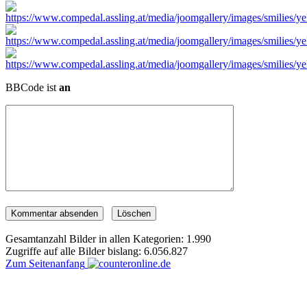
BBCode ist
an
Gesamtanzahl Bilder in allen Kategorien: 1.990
Zugriffe auf alle Bilder bislang: 6.056.827
Zum Seitenanfang