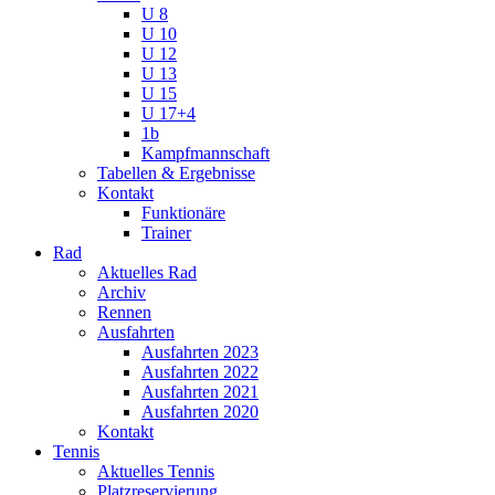
U 8
U 10
U 12
U 13
U 15
U 17+4
1b
Kampfmannschaft
Tabellen & Ergebnisse
Kontakt
Funktionäre
Trainer
Rad
Aktuelles Rad
Archiv
Rennen
Ausfahrten
Ausfahrten 2023
Ausfahrten 2022
Ausfahrten 2021
Ausfahrten 2020
Kontakt
Tennis
Aktuelles Tennis
Platzreservierung