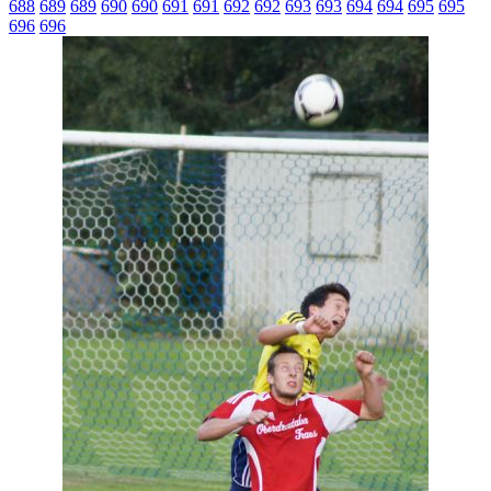
688
689
689
690
690
691
691
692
692
693
693
694
694
695
695
696
696