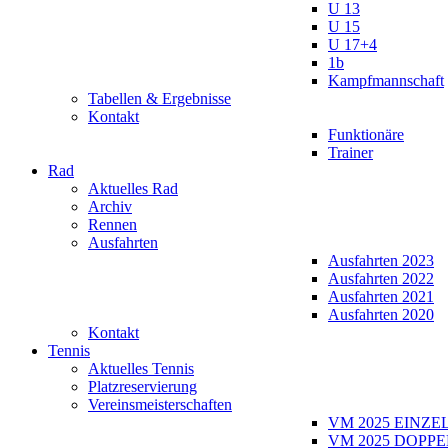
U 13
U 15
U 17+4
1b
Kampfmannschaft
Tabellen & Ergebnisse
Kontakt
Funktionäre
Trainer
Rad
Aktuelles Rad
Archiv
Rennen
Ausfahrten
Ausfahrten 2023
Ausfahrten 2022
Ausfahrten 2021
Ausfahrten 2020
Kontakt
Tennis
Aktuelles Tennis
Platzreservierung
Vereinsmeisterschaften
VM 2025 EINZE
VM 2025 DOPPE