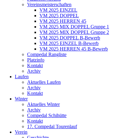
Vereinsmeisterschaften
VM 2025 EINZEL
VM 2025 DOPPEL
VM 2025 HERREN 45
VM 2025 MIX DOPPEL Gruppe 1
VM 2025 MIX DOPPEL Gruppe 2
VM 2025 DOPPEL B-Bewerb
VM 2025 EINZEL B-Bewerb
VM 2025 HERREN 45 B-Bewerb
Compedal Rangliste
Platzinfo
Kontakt
Archiv
Laufen
Aktuelles Laufen
Archiv
Kontakt
Winter
Aktuelles Winter
Archiv
Compedal Schihütte
Kontakt
17. Compedal Tourenlauf
Verein
Geschichte