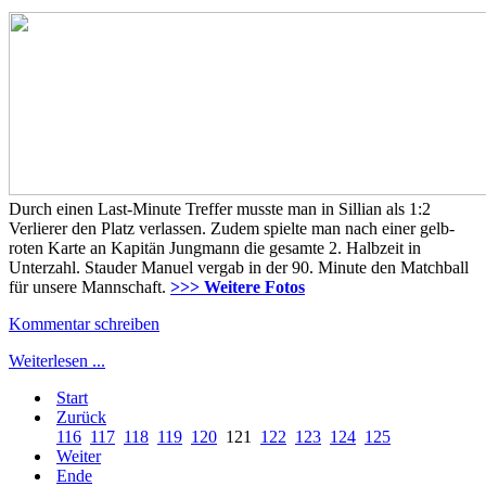
Durch einen Last-Minute Treffer musste man in Sillian als 1:2
Verlierer den Platz verlassen. Zudem spielte man nach einer gelb-
roten Karte an Kapitän Jungmann die gesamte 2. Halbzeit in
Unterzahl. Stauder Manuel vergab in der 90. Minute den Matchball
für unsere Mannschaft.
>>> Weitere Fotos
Kommentar schreiben
Weiterlesen ...
Start
Zurück
116
117
118
119
120
121
122
123
124
125
Weiter
Ende