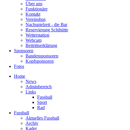
Über uns
Funktionäre
Kontakt
Vereinsbus
Nachspielzeit - die Bar
Reservierung Schihütte
Wetterstation
Webcam
Beitrittserklärung
Sponsoren
Bandensponsoren
Kopfsponsoren
Fotos
Home
News
Adminbereich
Links
Fussball
Sport
Rad
Fussball
Aktuelles Fussball
Archiv
Kader