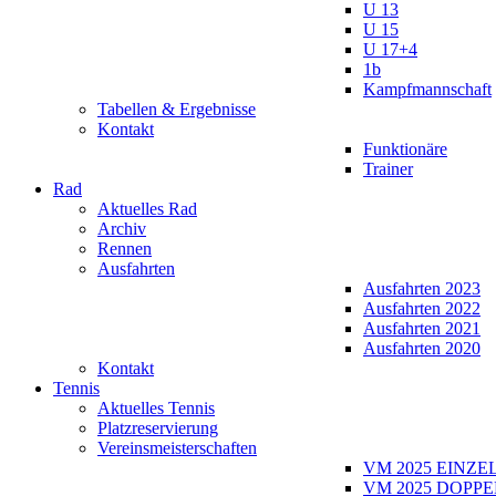
U 13
U 15
U 17+4
1b
Kampfmannschaft
Tabellen & Ergebnisse
Kontakt
Funktionäre
Trainer
Rad
Aktuelles Rad
Archiv
Rennen
Ausfahrten
Ausfahrten 2023
Ausfahrten 2022
Ausfahrten 2021
Ausfahrten 2020
Kontakt
Tennis
Aktuelles Tennis
Platzreservierung
Vereinsmeisterschaften
VM 2025 EINZE
VM 2025 DOPPE