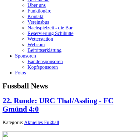
Über uns
Funktionäre
Kontakt
Vereinsbus
Nachspielzeit - die Bar
Reservierung Schihütte
Wetterstation
Webcam
Beitrittserklärung
Sponsoren
Bandensponsoren
Kopfsponsoren
Fotos
Fussball News
22. Runde: URC Thal/Assling - FC
Gmünd 4:0
Kategorie:
Aktuelles Fußball