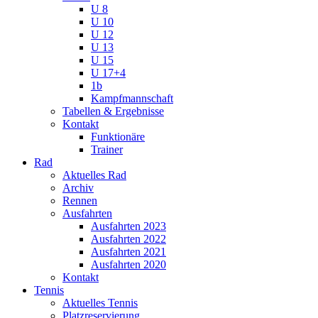
U 8
U 10
U 12
U 13
U 15
U 17+4
1b
Kampfmannschaft
Tabellen & Ergebnisse
Kontakt
Funktionäre
Trainer
Rad
Aktuelles Rad
Archiv
Rennen
Ausfahrten
Ausfahrten 2023
Ausfahrten 2022
Ausfahrten 2021
Ausfahrten 2020
Kontakt
Tennis
Aktuelles Tennis
Platzreservierung