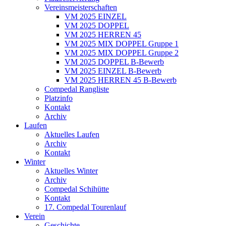
Vereinsmeisterschaften
VM 2025 EINZEL
VM 2025 DOPPEL
VM 2025 HERREN 45
VM 2025 MIX DOPPEL Gruppe 1
VM 2025 MIX DOPPEL Gruppe 2
VM 2025 DOPPEL B-Bewerb
VM 2025 EINZEL B-Bewerb
VM 2025 HERREN 45 B-Bewerb
Compedal Rangliste
Platzinfo
Kontakt
Archiv
Laufen
Aktuelles Laufen
Archiv
Kontakt
Winter
Aktuelles Winter
Archiv
Compedal Schihütte
Kontakt
17. Compedal Tourenlauf
Verein
Geschichte