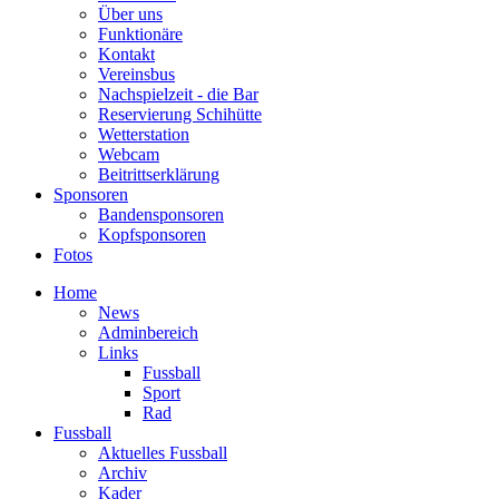
Über uns
Funktionäre
Kontakt
Vereinsbus
Nachspielzeit - die Bar
Reservierung Schihütte
Wetterstation
Webcam
Beitrittserklärung
Sponsoren
Bandensponsoren
Kopfsponsoren
Fotos
Home
News
Adminbereich
Links
Fussball
Sport
Rad
Fussball
Aktuelles Fussball
Archiv
Kader