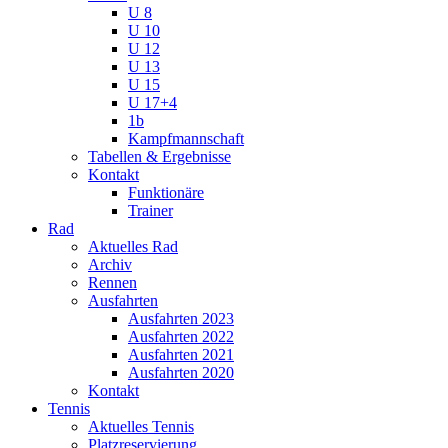
U 8
U 10
U 12
U 13
U 15
U 17+4
1b
Kampfmannschaft
Tabellen & Ergebnisse
Kontakt
Funktionäre
Trainer
Rad
Aktuelles Rad
Archiv
Rennen
Ausfahrten
Ausfahrten 2023
Ausfahrten 2022
Ausfahrten 2021
Ausfahrten 2020
Kontakt
Tennis
Aktuelles Tennis
Platzreservierung