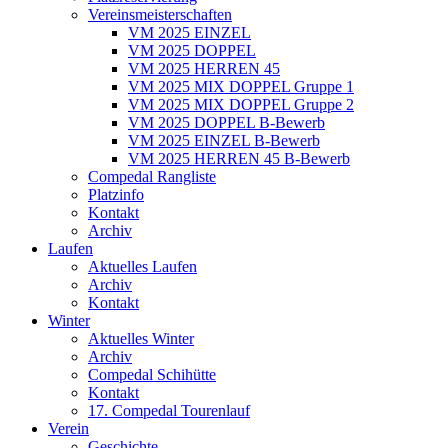
Vereinsmeisterschaften
VM 2025 EINZEL
VM 2025 DOPPEL
VM 2025 HERREN 45
VM 2025 MIX DOPPEL Gruppe 1
VM 2025 MIX DOPPEL Gruppe 2
VM 2025 DOPPEL B-Bewerb
VM 2025 EINZEL B-Bewerb
VM 2025 HERREN 45 B-Bewerb
Compedal Rangliste
Platzinfo
Kontakt
Archiv
Laufen
Aktuelles Laufen
Archiv
Kontakt
Winter
Aktuelles Winter
Archiv
Compedal Schihütte
Kontakt
17. Compedal Tourenlauf
Verein
Geschichte