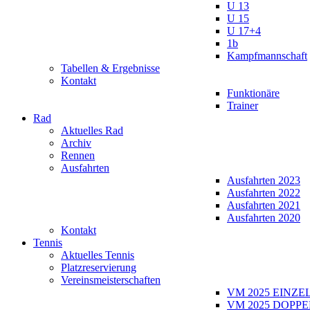
U 13
U 15
U 17+4
1b
Kampfmannschaft
Tabellen & Ergebnisse
Kontakt
Funktionäre
Trainer
Rad
Aktuelles Rad
Archiv
Rennen
Ausfahrten
Ausfahrten 2023
Ausfahrten 2022
Ausfahrten 2021
Ausfahrten 2020
Kontakt
Tennis
Aktuelles Tennis
Platzreservierung
Vereinsmeisterschaften
VM 2025 EINZE
VM 2025 DOPPE